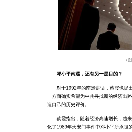
（图片来源
邓小平南巡，还有另一层目的？
对于1992年的南巡讲话，蔡霞也提
一方面确实希望为中共寻找新的经济出路
造自己的历史评价。
蔡霞指出，随着经济高速增长，越来越
化了1989年天安门事件中邓小平所承担