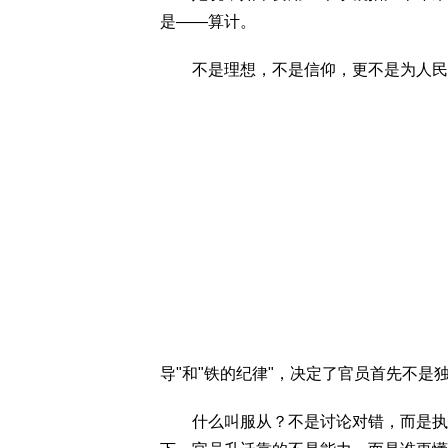
是——算计。
不是理想，不是信仰，更不是为人民服
导"和"铁的纪律"，决定了官员首先不
什么叫服从？不是讨论对错，而是执行