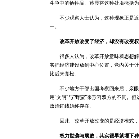
斗争中的牺牲品。蔡霞将这种处境概括为
不少观察人士认为，这种现象正是近年来
一。
改革开放改变了经济，却没有改变权
很多人认为，改革开放意味着思想解放
实把经济建设放到中心位置，党内关于计
比后来宽松。
不少地方干部出国考察回来后，亲眼见
用"文明"与"野蛮"来形容双方的不同。
政治红线始终存在。
因此，改革开放改变的是经济模式，
权力世袭与腐败，其实很早就埋下种