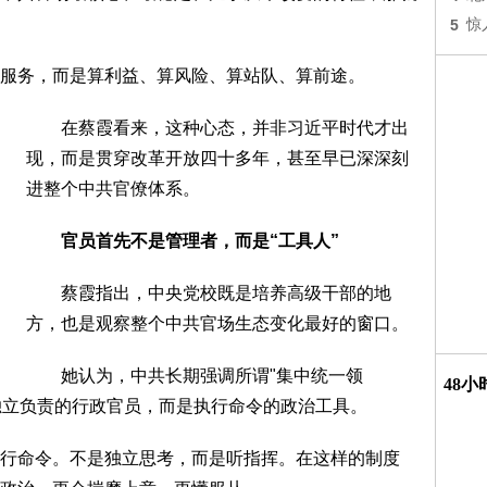
5
惊
务，而是算利益、算风险、算站队、算前途。
在蔡霞看来，这种心态，并非习近平时代才出
现，而是贯穿改革开放四十多年，甚至早已深深刻
进整个中共官僚体系。
官员首先不是管理者，而是“工具人”
蔡霞指出，中央党校既是培养高级干部的地
方，也是观察整个中共官场生态变化最好的窗口。
她认为，中共长期强调所谓"集中统一领
48
是独立负责的行政官员，而是执行命令的政治工具。
命令。不是独立思考，而是听指挥。在这样的制度