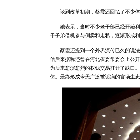
谈到改革初期，蔡霞还回忆了不少体
她表示，当时不少老干部已经开始利用
干子弟借机参与倒卖和走私，逐渐形成利
蔡霞还提到一个外界流传已久的说法：
信后来据称还曾在河北省委常委会上公开
为后来愈演愈烈的权钱交易打开了缺口。
仿。最终形成今天广泛被诟病的官场生态