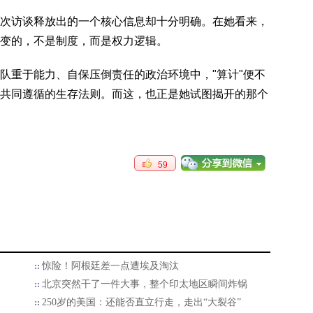
访谈释放出的一个核心信息却十分明确。在她看来，
变的，不是制度，而是权力逻辑。
重于能力、自保压倒责任的政治环境中，"算计"便不
共同遵循的生存法则。而这，也正是她试图揭开的那个
59
惊险！阿根廷差一点遭埃及淘汰
北京突然干了一件大事，整个印太地区瞬间炸锅
250岁的美国：还能否直立行走，走出“大裂谷”