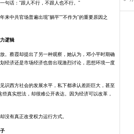
一句话："跟人不行，不跟人也不行。"
中共官场普遍出现"躺平""不作为"的重要原因之
力逻辑
。蔡霞却提出了另一种观察，她认为，邓小平时期确
划经济还是市场经济也曾出现激烈讨论，思想环境一度
识西方社会的发展水平，私下都承认差距巨大，甚至
但这些真实想法，却很难公开表达。因为经济可以改革，
却没有真正改变权力运行方式。
子