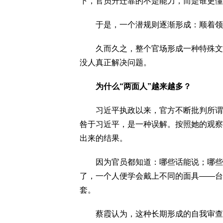
下，官员升迁靠的不是能力，而是谁更懂
于是，一个潜规则逐渐形成：顺着领导
久而久之，整个官场形成一种特殊文化
没人真正解决问题。
为什么“两面人”越来越多？
习近平执政以来，官方不断批判所谓"两
咎于习近平，是一种误解。按照她的观察
出来的结果。
因为官员都知道：哪些话能说；哪些话
了，一个人便学会戴上不同的面具——台
套。
蔡霞认为，这种长期形成的自我审查，