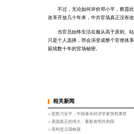
不过，无论如何评价邓小平，蔡霞此次
改革开放几十年来，中共官场真正没有改
当官员始终生活在服从高于原则、站队
只是个人选择，而会演变成整个官僚体系
延续数十年的官场秘密。
相关新闻
惹怒习近平，中国著名经济学家突然离世
美国真正的伟大：重新发明共和国
美利坚立国根基