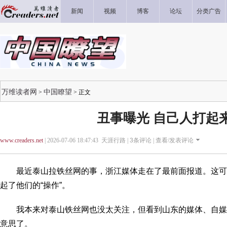
新闻
视频
博客
论坛
分类广告
万维读者网
中国瞭望
>
> 正文
丑事曝光 自己人打起
www.creaders.net
| 2026-07-06 18:47:43 天涯行路 |
3
条评论 |
查看/发表评论
最近泰山拉铁丝网的事，浙江媒体走在了最前面报道。这可
起了他们的“操作”。
我本来对泰山铁丝网也没太关注，但看到山东的媒体、自媒
意思了。