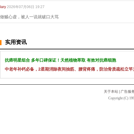
lary
2026年07月06日 19:27
做贼心虚，被人一说就破口大骂
实用资讯
抗癌明星组合 多年口碑保证！天然植物萃取 有效对抗癌细胞
中老年补钙必备，2星期消除夜间抽筋、腰背疼痛，防治骨质疏松立竿
关于本站
|
广告服
Copyright (C) 199