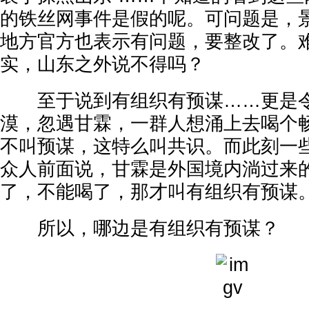
的铁丝网事件是假的呢。可问题是，
地方官方也表示有问题，要整改了。
实，山东之外说不得吗？
至于说到有组织有预谋……更是令
漠，忽遇甘霖，一群人想涌上去喝个
不叫预谋，这特么叫共识。而此刻一
众人前面说，甘霖是外国境内淌过来
了，不能喝了，那才叫有组织有预谋
所以，哪边是有组织有预谋？