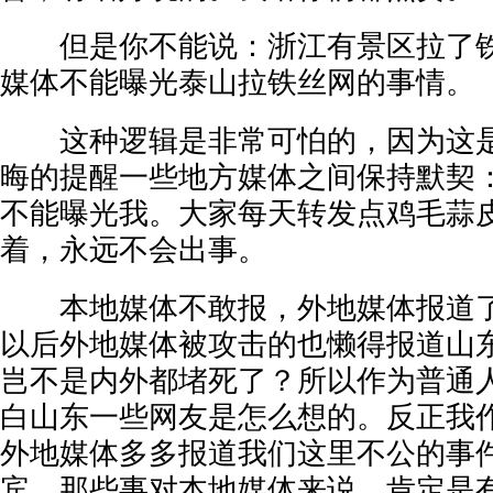
但是你不能说：浙江有景区拉了铁
媒体不能曝光泰山拉铁丝网的事情。
这种逻辑是非常可怕的，因为这是
晦的提醒一些地方媒体之间保持默契
不能曝光我。大家每天转发点鸡毛蒜
着，永远不会出事。
本地媒体不敢报，外地媒体报道了
以后外地媒体被攻击的也懒得报道山
岂不是内外都堵死了？所以作为普通
白山东一些网友是怎么想的。反正我
外地媒体多多报道我们这里不公的事
宾，那些事对本地媒体来说，肯定是