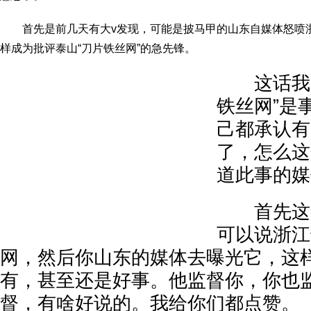
首先是前几天有大v发现，可能是披马甲的山东自媒体怒喷
样成为批评泰山“刀片铁丝网”的急先锋。
这话我就
铁丝网”是
己都承认有
了，怎么这
道此事的媒
首先这逻
可以说浙江
网，然后你山东的媒体去曝光它，这
有，甚至还是好事。他监督你，你也
督，有啥好说的。我给你们都点赞。