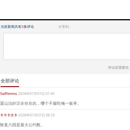
当前新闻共有
3
条评论
分享到：
评论前需要先
全部评论
SaiRenrou
2026年07月07日 07:45
粱山泊好汉全伙在此，哪个不服吃俺一板斧。
卡卡卡夫卡
2026年07月07日 06:15
恢复六国是最大公约数。