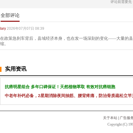
评论前需要先
全部评论
lary
2026年07月07日 08:39
在政策急刹车背后，县域经济本身，也在发一场深刻的变化——大量的县
缩。
实用资讯
抗癌明星组合 多年口碑保证！天然植物萃取 有效对抗癌细胞
中老年补钙必备，2星期消除夜间抽筋、腰背疼痛，防治骨质疏松立竿
关于本站
|
广告服
Copyright (C) 199