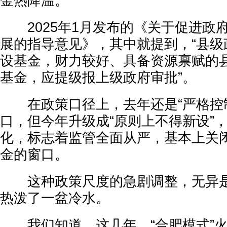
金热降温。
2025年1月发布的《关于促进政
展的指导意见》，其中就提到，“县级
设基金，财力较好、具备资源禀赋的
基金，应提级报上级政府审批”。
在政策口径上，去年还是“严格控制
口，但今年升级成“原则上不得新设”
化，标志着监管全面从严，基本上关
金的窗口。
这种政策尺度的急剧调整，无异是
热泼了一盆冷水。
我们知道，这几年，“合肥模式”火