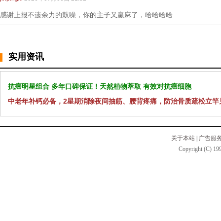
感谢上报不遗余力的鼓噪，你的主子又赢麻了，哈哈哈哈
实用资讯
抗癌明星组合 多年口碑保证！天然植物萃取 有效对抗癌细胞
中老年补钙必备，2星期消除夜间抽筋、腰背疼痛，防治骨质疏松立竿
关于本站
|
广告服
Copyright (C) 199