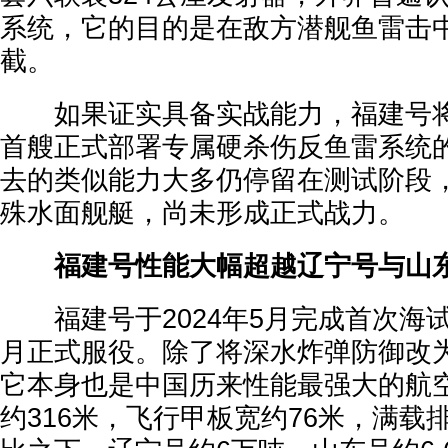
系统，它的目的是在敌方潜舰鱼雷击
截。
如果证实具备实战能力，福建号将
首艘正式部署专属硬杀伤反鱼雷系统
去的类似能力大多仍停留在测试阶段
殊水面舰艇，尚未形成正式战力。
福建号性能大幅超越辽宁号与山
福建号于2024年5月完成首次海试，
月正式服役。除了将深水炸弹防御改
它本身也是中国历来性能最强大的航空
约316米，飞行甲板宽约76米，满载