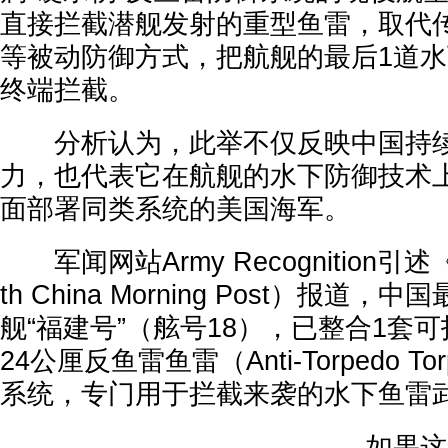
直接拦截潜舰发射的重型鱼雷，取代
等被动防御方式，把航舰的最后1道
终端拦截。
分析认为，此举不仅反映中国持续
力，也代表它在航舰的水下防御技术
面部署同类系统的美国海军。
军闻网站Army Recognition引
th China Morning Post）报道
舰“福建号”（舷号18），已整合1套
24公厘反鱼雷鱼雷（Anti-Torpedo T
系统，专门用于拦截来袭的水下鱼雷
如果这套