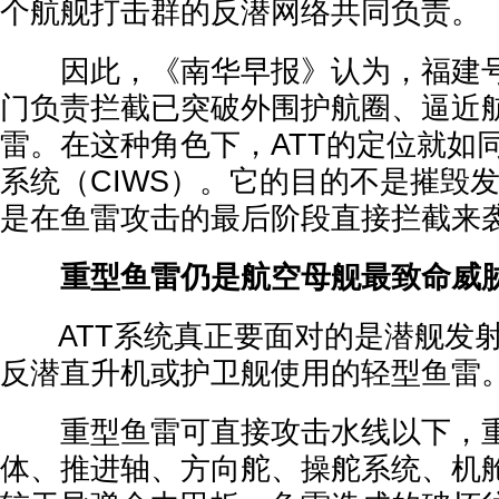
个航舰打击群的反潜网络共同负责。
因此，《南华早报》认为，福建号
门负责拦截已突破外围护航圈、逼近
雷。在这种角色下，ATT的定位就如
系统（CIWS）。它的目的不是摧毁
是在鱼雷攻击的最后阶段直接拦截来
重型鱼雷仍是航空母舰最致命威
ATT系统真正要面对的是潜舰发射
反潜直升机或护卫舰使用的轻型鱼雷
重型鱼雷可直接攻击水线以下，重
体、推进轴、方向舵、操舵系统、机