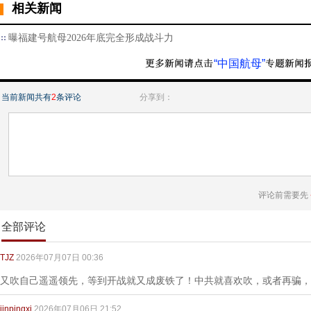
相关新闻
曝福建号航母2026年底完全形成战斗力
“中国航母”
当前新闻共有
2
条评论
分享到：
评论前需要先
全部评论
TJZ
2026年07月07日 00:36
又吹自己遥遥领先，等到开战就又成废铁了！中共就喜欢吹，或者再骗，
jinpingxi
2026年07月06日 21:52