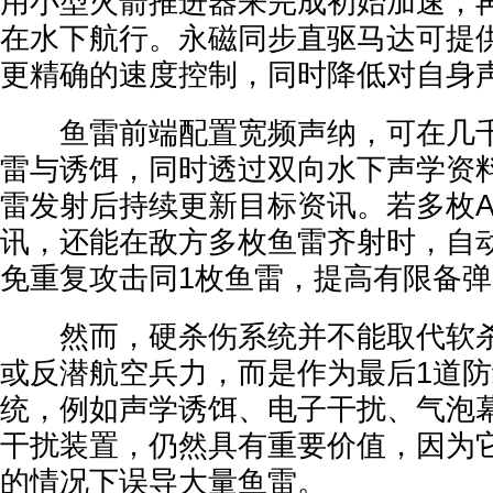
用小型火箭推进器来完成初始加速，
在水下航行。永磁同步直驱马达可提
更精确的速度控制，同时降低对自身
鱼雷前端配置宽频声纳，可在几千
雷与诱饵，同时透过双向水下声学资
雷发射后持续更新目标资讯。若多枚A
讯，还能在敌方多枚鱼雷齐射时，自
免重复攻击同1枚鱼雷，提高有限备
然而，硬杀伤系统并不能取代软杀
或反潜航空兵力，而是作为最后1道
统，例如声学诱饵、电子干扰、气泡
干扰装置，仍然具有重要价值，因为
的情况下误导大量鱼雷。