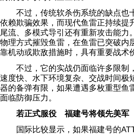
不过，传统软杀伤系统的缺点也十
依赖欺骗效果，而现代鱼雷正持续提
尾流、多模式导引还有重新攻击能力。
物理方式摧毁鱼雷，在鱼雷已突破内
靠机动或欺敌措施时，具有重要战术
不过，它的实战仍面临许多限制，
速度快、水下环境复杂、交战时间极
器的备弹有限，如果遭遇多枚重型鱼
面临防御压力。
若正式服役 福建号将领先美军
国际比较显示，如果福建号的ATT