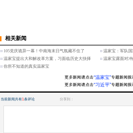
相关新闻
105党庆诡异一幕！中南海末日气氛藏不住了
温家宝：军队国
温家宝提出大和解改革方案，习面临历史大抉择
温家宝露面对冲
你所不知道的真实温家宝
“温家宝”
“习近平”
当前新闻共有
1
条评论
分享到：