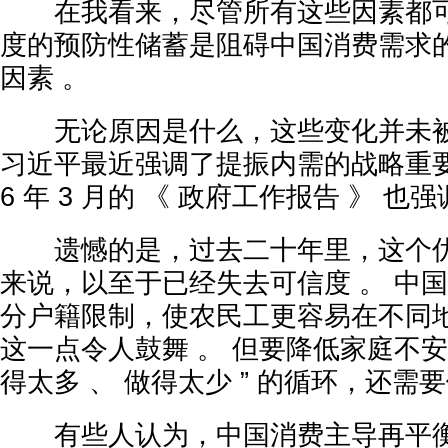
在我看来，尽管所有这些因素都可
度的预防性储蓄是阻碍中国消费需求
因素 。
无论原因是什么，这些变化并未被
习近平最近强调了提振内需的战略重要
6 年 3 月的 《 政府工作报告 》 也
遗憾的是，过去二十年里，这个优
来说，以至于已经失去可信度 。 中
分户籍限制，使农民工更容易在不同
这一点令人鼓舞 。 但要降低家庭不安
得太多 、 做得太少 ” 的循环，还需
有些人认为，中国消费主导再平衡