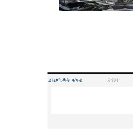
当前新闻共有
0
条评论
分享到：