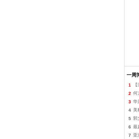
一周
1
【
2
何
3
华
4
美
5
郭
6
最
7
亚