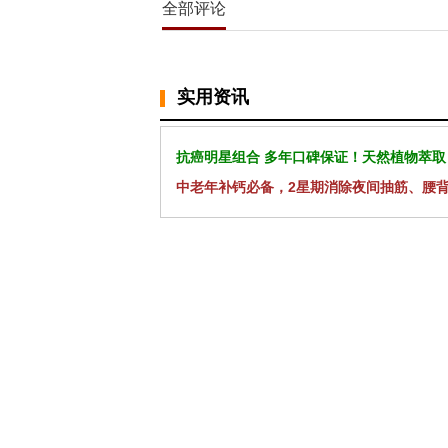
全部评论
实用资讯
抗癌明星组合 多年口碑保证！天然植物萃取
中老年补钙必备，2星期消除夜间抽筋、腰