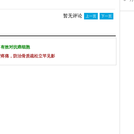
暂无评论
上一页
下一页
 有效对抗癌细胞
背疼痛，防治骨质疏松立竿见影