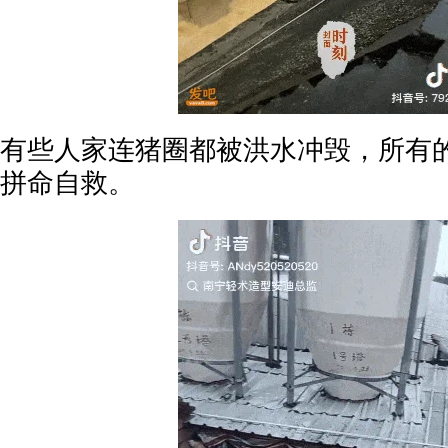
有些人家连猪圈都被洪水冲毁，所有
拼命自救。