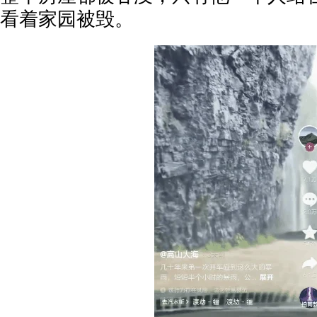
看着家园被毁。