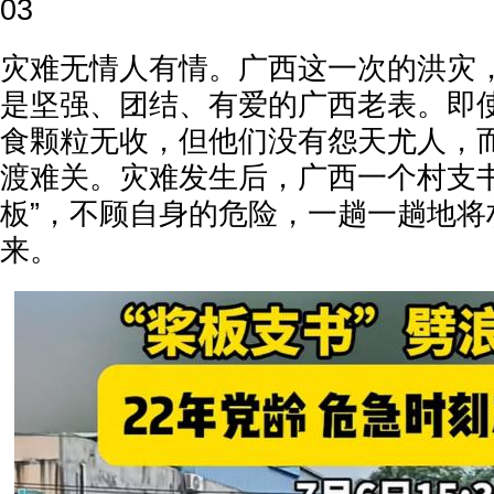
03
灾难无情人有情。广西这一次的洪灾
是坚强、团结、有爱的广西老表。即
食颗粒无收，但他们没有怨天尤人，
渡难关。灾难发生后，广西一个村支书
板”，不顾自身的危险，一趟一趟地将
来。