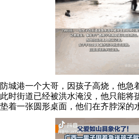
防城港一个大哥，因孩子高烧，他急
此时街道已经被洪水淹没，他只能将
垫着一张圆形桌面，他们在齐脖深的