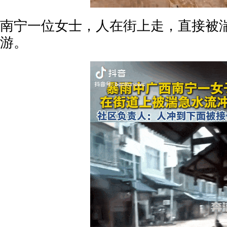
南宁一位女士，人在街上走，直接被
游。