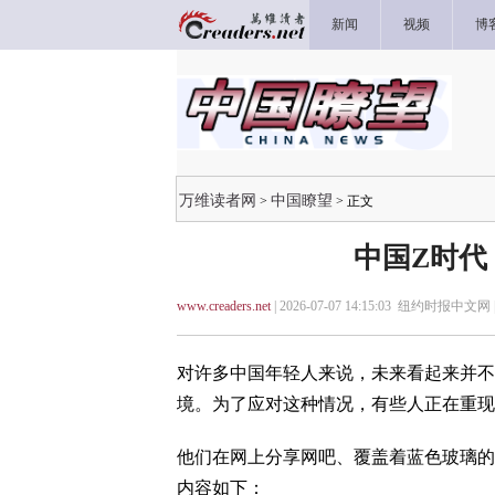
新闻
视频
博
万维读者网
中国瞭望
>
> 正文
中国Z时代
www.creaders.net
| 2026-07-07 14:15:03 纽约时报中文网 
对许多中国年轻人来说，未来看起来并不
境。为了应对这种情况，有些人正在重现
他们在网上分享网吧、覆盖着蓝色玻璃的
内容如下：