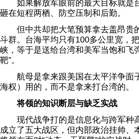
如果解放军眼前的最大目标就是台
砸在短程两栖、防空压制和后勤。
但中共却把大笔预算拿去盖昂贵的“
斗群。台海平均只有100多公里宽，
峡，等于是送给台湾和美军当饱和飞弹
靶”。
航母是拿来跟美国在太平洋争面子
海权）用的，而不是拿来打台湾的。
将领的知识断层与缺乏实战
现代战争打的是信息化与跨军种高
成立了五大战区，但内部政治挂帅、