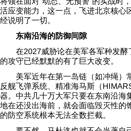
将领在面对“动态、无预警”的实战时
活应变能力，这一点，飞进北京核心
经说明了一切。
东南沿海的防御间隙
在2027威胁论在美军各军种发酵
的攻守已经默默的有了巨大改变。
美军近年在第一岛链（如冲绳）常态部
反舰飞弹系统、精准海马斯（HIMA
器。中共几十万大军只要在东南沿海
地在还没出海前，就会面临毁灭性的
的防空系统根本无法全数拦截。
要不然，马杜洛也就不会当著自己