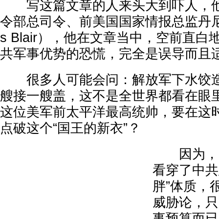
写这篇文章的人来头大到吓人，他
令部总司令、前美国国家情报总监丹尼斯
s Blair），他在文章当中，空前直
共军事优势的恐慌，完全是误导而且适
很多人可能会问：解放军下水饺造
艘接一艘盖，这不是全世界都看在眼
这位美军前太平洋最高统帅，要在这
点破这个“国王的新衣”？
因为，美
看穿了中共
胖”体质，
威胁论，只
事预算而已