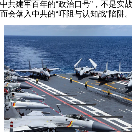
中共建军百年的“政治口号”，不是实
而会落入中共的“吓阻与认知战”陷阱