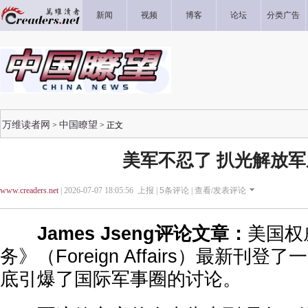
新闻
视频
博客
论坛
分类广告
万维读者网
中国瞭望
>
> 正文
美军不忍了 扒光解放军
www.creaders.net
| 2026-07-07 18:05:56 上报 |
5
条评论 |
查看/发表评论
James Jseng评论文章：
美国权
务》（Foreign Affairs）最新刊
底引爆了国际军事圈的讨论。