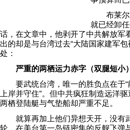
布莱尔不
就已经卸任
话，在文章中，他剥开了中共解放军
出的却是与台湾过去“大陆国家建军包
处：
严重的两栖运力赤字（双腿短小
要武统台湾，唯一的胜负点在于“
上岸并守住”。但中共疯狂制造远洋驱
两栖登陆艇与气垫船却严重不足。
就算再加上他们异想天开，没有武
轮，在美台第一岛链密集的反舰飞弹