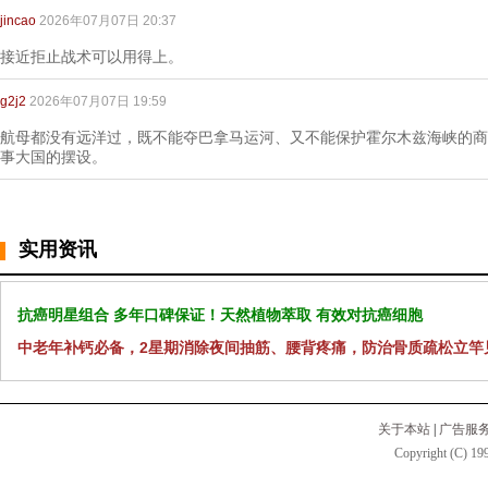
jincao
2026年07月07日 20:37
接近拒止战术可以用得上。
g2j2
2026年07月07日 19:59
航母都没有远洋过，既不能夺巴拿马运河、又不能保护霍尔木兹海峡的商
事大国的摆设。
实用资讯
抗癌明星组合 多年口碑保证！天然植物萃取 有效对抗癌细胞
中老年补钙必备，2星期消除夜间抽筋、腰背疼痛，防治骨质疏松立竿
关于本站
|
广告服
Copyright (C) 199