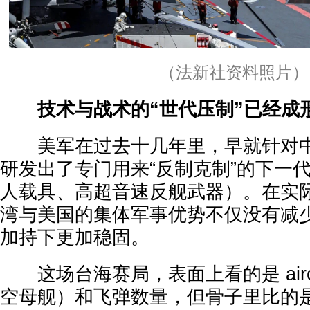
（法新社资料照片）
技术与战术的“世代压制”已经成
美军在过去十几年里，早就针对中
研发出了专门用来“反制克制”的下一
人载具、高超音速反舰武器）。在实
湾与美国的集体军事优势不仅没有减
加持下更加稳固。
这场台海赛局，表面上看的是 aircraft
空母舰）和飞弹数量，但骨子里比的