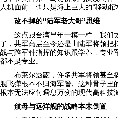
人机面前，也只是海上巨大的“移动棺
改不掉的“陆军老大哥”思维
这点跟台湾早年一模一样，我们太
了，共军高层至今还是由陆军将领把
战与跨军种指挥的知识跟学养，专业
都不是专业。
布莱尔透露，许多共军将领甚至搞
舰飞弹根本不归海军管。这种骨子里
根本无法应付瞬息万变的现代高科技
航母与远洋舰的战略本末倒置