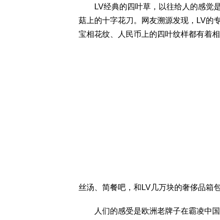
LV经典的四叶草，以往给人的感觉是个
菇上的十字花刀。网友溯源发现，LV的
宝相花纹、人民币上的四叶纹样都有着相
丝汤、简餐吧，和LV几万块的奢侈品箱
人们的感受是欧洲老牌子在霸凌中国