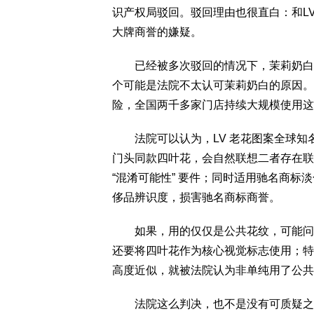
识产权局驳回。驳回理由也很直白：和L
大牌商誉的嫌疑。
已经被多次驳回的情况下，茉莉奶白仍
个可能是法院不太认可茉莉奶白的原因。
险，全国两千多家门店持续大规模使用这款
法院可以认为，LV 老花图案全球知
门头同款四叶花，会自然联想二者存在联
“混淆可能性” 要件；同时适用驰名商标
侈品辨识度，损害驰名商标商誉。
如果，用的仅仅是公共花纹，可能问题
还要将四叶花作为核心视觉标志使用；特
高度近似，就被法院认为非单纯用了公共
法院这么判决，也不是没有可质疑之