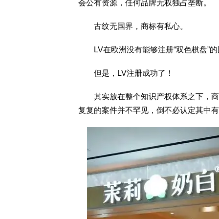
会公有资源，任何品牌无权独占垄断。
古纹无国界，商标有私心。
LV在欧洲没有能够注册“双色棋盘”的
但是，LV注册成功了！
其实放在整个知识产权体系之下，商标
复复的案件并不罕见，倒不必认定其中有多