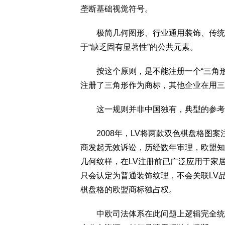
垄断基础视觉符号。
极简几何图形、行业通用装饰、传统民
于“缺乏固有显著性”的公共元素。
按这个原则，是不能注册一个“三角形”
注册了三角形作为商标，其他企业在用三
这一规则并非中国独有，典型的参考就
2008年，LV将两款双色棋盘格图案
商发起无效诉讼，历经数年审理，欧盟知
几何纹样，在LV注册前已广泛应用于家
只会认定为普通装饰纹理，不会关联LV
棋盘格的欧盟商标独占权。
中欧司法体系在此问题上逻辑完全统一