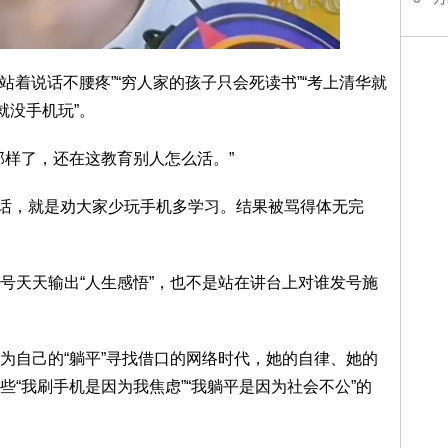
站着说话不腰疼”“穷人家的孩子只会死读书”“考上清华就
就没手机玩”。
那样了，还在这教育别人怎么活。”
”的话，就是劝大家少玩手机多学习。结果被骂得体无完
号天天输出“人生感悟”，也不是站在讲台上对谁发号施
为自己的“躺平”寻找借口的网络时代，她的自律、她的
“我刷手机是因为我焦虑”“我躺平是因为社会不公”的