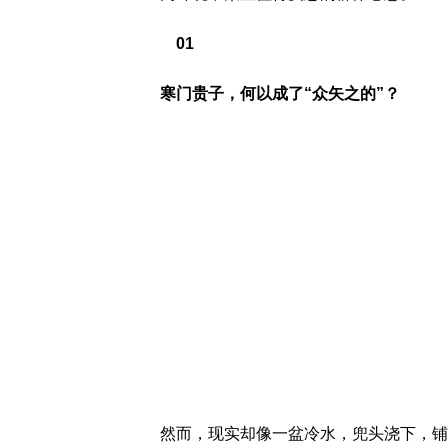
01
寒门贵子，何以成了“众矢之的”？
然而，现实却像一盆冷水，兜头浇下，铺