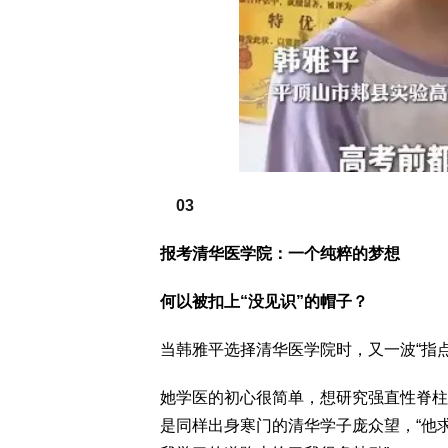
03
报考清华医学院：一个纯粹的梦想
何以被扣上“没见识”的帽子？
当韩雅平选择清华医学院时，又一波“指
她学医的初心很简单，想研究强直性脊柱
是同样出身寒门的清华学子庞众望，“他