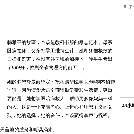
5
第
韩雅平的故事，本该是教科书般的励志范本。母亲
卧病在床，父亲打零工维持生计，她却凭借极致的
自律和刻苦，在没有补习班的加持下，硬生生考出
了699分，位列全省物理方向前五十。
她的梦想朴素而坚定：报考清华医学院8年制本硕博
连读，因为清华承诺全额资助学费和生活费，更重
要的是，她想学医治病救人，帮助更多像妈妈一样
48
的人。这是一个充满孝心、上进心和理想主义的女
孩，她的选择，她的奋斗，本该赢得掌声与祝福。
天盖地的质疑和嘲讽涌来。