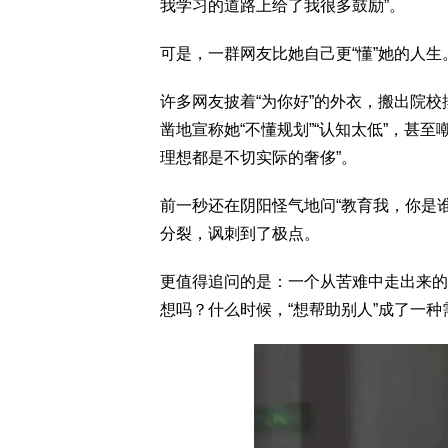
我学习的道路上给了我很多鼓励”。
可是，一群网友比她自己更“懂”她的人生
许多网友披着“为你好”的外衣，搬出院校
凿地宣称她“不懂规划”“认知太低”，甚
理想都是不切实际的奢侈”。
前一秒还在阴阳怪气地问“教育我，你是
分裂，讽刺到了极点。
更值得追问的是：一个从苦难中走出来的
想吗？什么时候，“想帮助别人”成了一种