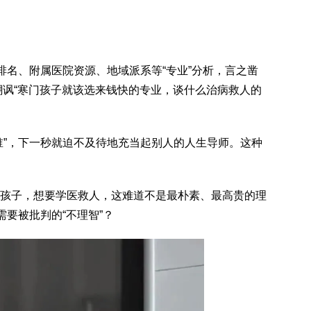
。
排名、附属医院资源、地域派系等“专业”分析，言之凿
至嘲讽“寒门孩子就该选来钱快的专业，谈什么治病救人的
谁”，下一秒就迫不及待地充当起别人的人生导师。这种
孩子，想要学医救人，这难道不是最朴素、最高贵的理
需要被批判的“不理智”？