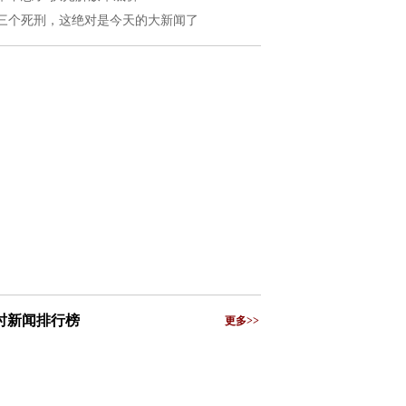
三个死刑，这绝对是今天的大新闻了
小时新闻排行榜
更多>>