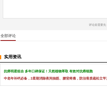
评论前需要先
全部评论
实用资讯
抗癌明星组合 多年口碑保证！天然植物萃取 有效对抗癌细胞
中老年补钙必备，2星期消除夜间抽筋、腰背疼痛，防治骨质疏松立竿