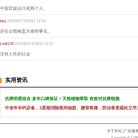
中国官媒说只死两个人。
lary
2026年07月08日 14:34
还在企图掩盖灾难和事实。
Lm8220
2026年07月08日 14:07
没有人性的社会
实用资讯
抗癌明星组合 多年口碑保证！天然植物萃取 有效对抗癌细胞
中老年补钙必备，2星期消除夜间抽筋、腰背疼痛，防治骨质疏松立竿
关于本站
|
广告服
Copyright (C) 199