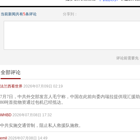
当前新闻共有
5
条评论
分享到：
评论前需要先
全部评论
法兰西看世界
2026年07月09日 02:19
7月7日，中共外交部发言人毛宁称，中国在此前向委内瑞拉提供现汇援
80吨首批物资通过包机已经抵达。
WHBD
2026年07月08日 17:32
中共实施交通管制，阻止私人救援队施救。
emil
2026年07月08日 14:49