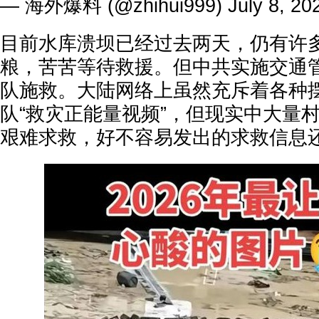
— 海外爆料 (@zhihui999)
July 8, 20
目前水库溃坝已经过去两天，仍有许
粮，苦苦等待救援。但中共实施交通
队施救。大陆网络上虽然充斥着各种
队“救灾正能量视频”，但现实中大量
艰难求救，好不容易发出的求救信息