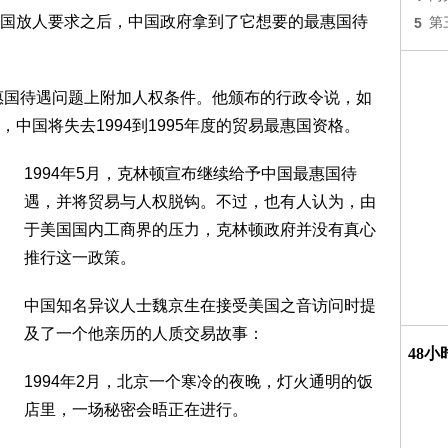
国放人要求之后，中国政府拿到了它想要的最惠国待
5
第
最惠国待遇问题上附加人权条件。他颁布的行政令说，如
中国将失去1994到1995年度的贸易最惠国资格。
1994年5月，克林顿宣布继续给予中国最惠国待
遇，并将贸易与人权脱钩。不过，也有人认为，由
于美国国内工商界的压力，克林顿政府并没有真心
推行这一政策。
中国知名异议人士魏京生在接受美国之音访问时提
及了一个他亲历的人质交易故事：
48
1994年2月，北京一个寒冷的夜晚，灯火通明的饭
店里，一场秘密会晤正在进行。