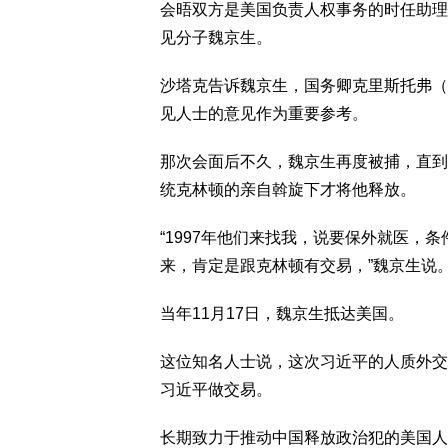
会晤双方是美国负责人权事务的时任助理国务
见分子魏京生。
沙塔克告诉魏京生，国务卿克里斯托弗（War
见人士的意见作为重要参考。
那次会面后不久，魏京生再度被捕，直到
统克林顿的亲自斡旋下才将他释放。
“1997年他们来找我，说要保外就医，
来，肯定是跟克林顿有交易，”魏京生说
当年11月17日，魏京生抵达美国。
这位知名人士说，这次习近平的人质外交
习近平做交易。
长期致力于推动中国释放政治犯的美国人权组