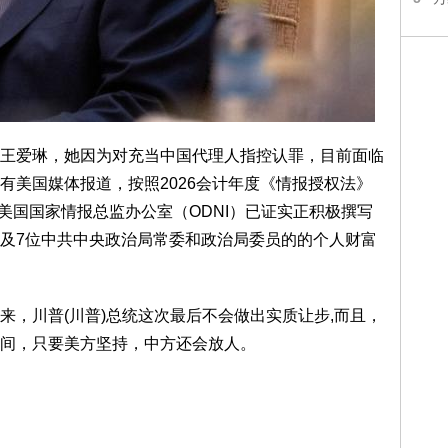
王爱琳，她因为对充当中国代理人指控认罪，目前面临
有美国媒体报道，按照2026会计年度《情报授权法》
n Act）要求，美国国家情报总监办公室（ODNI）已证实正积极撰写
及7位中共中央政治局常委和政治局委员的的个人财富
来，川普(川普)总统这次最后不会做出实质让步,而且，
间，只要美方坚持，中方还会放人。