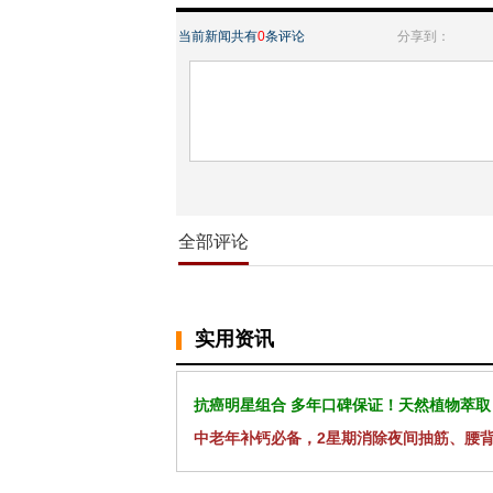
当前新闻共有
0
条评论
分享到：
全部评论
实用资讯
抗癌明星组合 多年口碑保证！天然植物萃取
中老年补钙必备，2星期消除夜间抽筋、腰