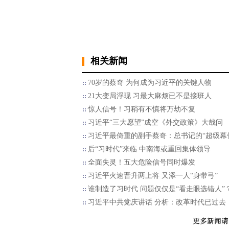
相关新闻
70岁的蔡奇 为何成为习近平的关键人物
21大变局浮现 习最大麻烦已不是接班人
惊人信号！习稍有不慎将万劫不复
习近平“三大愿望”成空《外交政策》大哉问
习近平最倚重的副手蔡奇：总书记的“超级幕
后“习时代”来临 中南海或重回集体领导
全面失灵！五大危险信号同时爆发
习近平火速晋升两上将 又添一人“身带弓”
谁制造了习时代 问题仅仅是“看走眼选错人”
习近平中共党庆讲话 分析：改革时代已过去