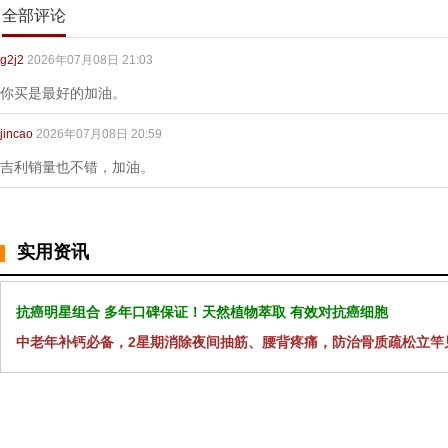
全部评论
g2j2
2026年07月08日 21:03
你买是最好的加油。
jincao
2026年07月08日 20:59
吉利销量也不错，加油。
实用资讯
抗癌明星组合 多年口碑保证！天然植物萃取 有效对抗癌细胞
中老年补钙必备，2星期消除夜间抽筋、腰背疼痛，防治骨质疏松立竿