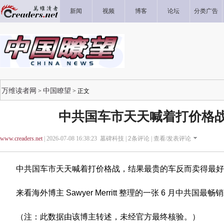
新闻
视频
博客
论坛
分类广告
万维读者网
中国瞭望
>
> 正文
中共国车市天天喊着打价格
www.creaders.net
| 2026-07-08 16:38:23 墓碑科技 |
2
条评论 |
查看/发表评论
中共国车市天天喊着打价格战，结果最贵的车反而卖得最好
来看海外博主 Sawyer Merritt 整理的一张 6 月中共国最
（注：此数据由该博主转述，未经官方最终核验。）