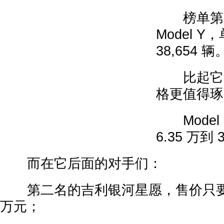
榜单第一名
Model 
38,654 辆
比起它拿
格更值得琢
Model 
6.35 万到 
而在它后面的对手们：
第二名的吉利银河星愿，售价只要 6.4
万元；