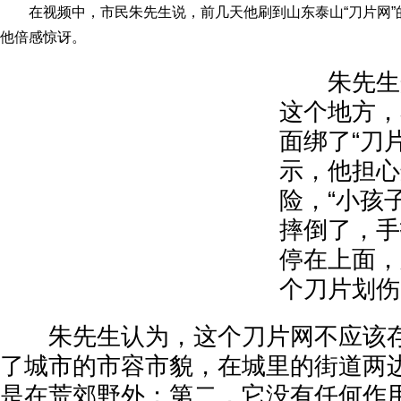
在视频中，市民朱先生说，前几天他刷到山东泰山“刀片网”
他倍感惊讶。
朱先生介
这个地方，
面绑了“刀
示，他担心
险，“小孩
摔倒了，手
停在上面，
个刀片划伤
朱先生认为，这个刀片网不应该存
了城市的市容市貌，在城里的街道两
是在荒郊野外；第二，它没有任何作用