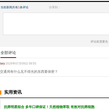
当前新闻共有
1
条评论
分享到：
评论前需要先
全部评论
lary
2026年07月09日 09:55
交通局有什么见不得光的东西要保密？
实用资讯
抗癌明星组合 多年口碑保证！天然植物萃取 有效对抗癌细胞