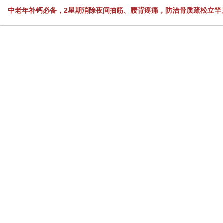
中老年补钙必备，2星期消除夜间抽筋、腰背疼痛，防治骨质疏松立竿