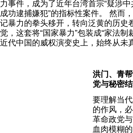
力事件，成为了近年台湾首宗“疑涉中
成功逮捕嫌犯”的指标性案件。 然而
记暴力的拳头移开，转向泛黄的历史
觉，这套将“国家暴力”包装成“家法制
近代中国的威权演变史上，始终从未
洪门、青帮
党与秘密结
要理解当代
的作风，必
革命政党与
血肉模糊的