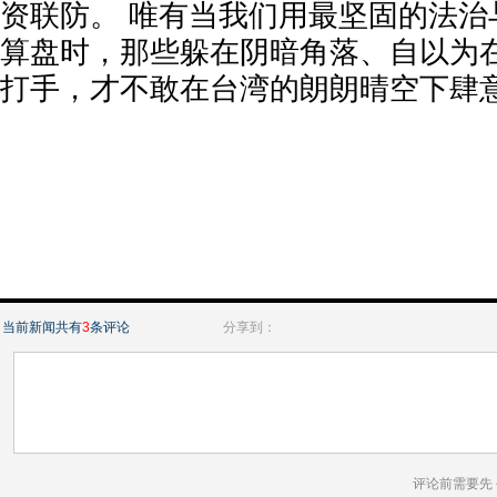
资联防。 唯有当我们用最坚固的法治
算盘时，那些躲在阴暗角落、自以为在
打手，才不敢在台湾的朗朗晴空下肆
当前新闻共有
3
条评论
分享到：
评论前需要先