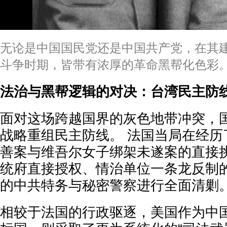
无论是中国国民党还是中国共产党，在其
斗争时期，皆带有浓厚的革命黑帮化色彩。
法治与黑帮逻辑的对决：台湾民主防
面对这场跨越国界的灰色地带冲突，
战略重组民主防线。 法国当局在经历
善案与维吾尔女子绑架未遂案的直接
统府直接授权、情治单位一条龙反制
的中共特务与秘密警察进行全面清剿
相较于法国的行政驱逐，美国作为中