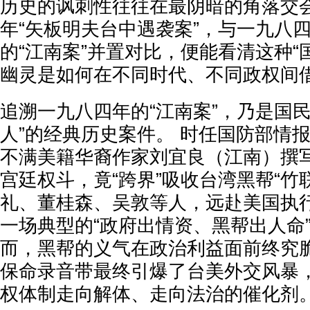
历史的讽刺性往往在最阴暗的角落交会
年“矢板明夫台中遇袭案”，与一九八
的“江南案”并置对比，便能看清这种“
幽灵是如何在不同时代、不同政权间
追溯一九八四年的“江南案”，乃是国
人”的经典历史案件。 时任国防部情
不满美籍华裔作家刘宜良（江南）撰
宫廷权斗，竟“跨界”吸收台湾黑帮“竹
礼、董桂森、吴敦等人，远赴美国执行
一场典型的“政府出情资、黑帮出人命”
而，黑帮的义气在政治利益面前终究
保命录音带最终引爆了台美外交风暴
权体制走向解体、走向法治的催化剂