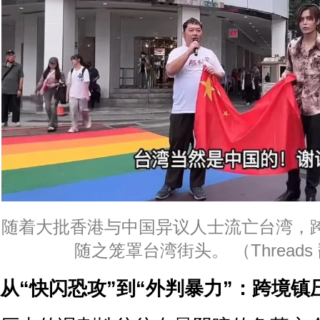
随着大批香港与中国异议人士流亡台湾，
随之笼罩台湾街头。 （Threads
从“快闪恐攻”到“外判暴力”：跨境镇