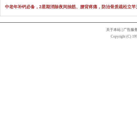
中老年补钙必备，2星期消除夜间抽筋、腰背疼痛，防治骨质疏松立竿
关于本站
|
广告服
Copyright (C) 199