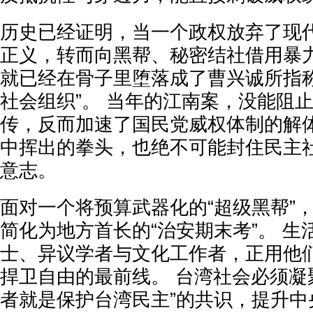
历史已经证明，当一个政权放弃了现
正义，转而向黑帮、秘密结社借用暴
就已经在骨子里堕落成了曹兴诚所指称
社会组织”。 当年的江南案，没能阻
传，反而加速了国民党威权体制的解体
中挥出的拳头，也绝不可能封住民主
意志。
面对一个将预算武器化的“超级黑帮”
简化为地方首长的“治安期末考”。 生
士、异议学者与文化工作者，正用他
捍卫自由的最前线。 台湾社会必须凝
者就是保护台湾民主”的共识，提升中