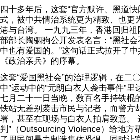
四十多年后，这套“官方默许、黑道快
式，被中共情治系统更为精致、也更
港与台湾。 一九九三年，香港回归祖
部部长陶驷驹公开发表名言：“黑社会
中也有爱国的。”这句话正式拉开了中
《政治亲兵》的序幕。
这套“爱国黑社会”的治理逻辑，在二
中”运动中的“元朗白衣人袭击事件”
七月二十一日当晚，数百名手持铁棍
铁站无差别袭击市民与记者，而警方
署，甚至在现场与白衣人拍肩致意。 
判”（Outsourcing Violence
了用民间暴力制造集体恐惧，同时让