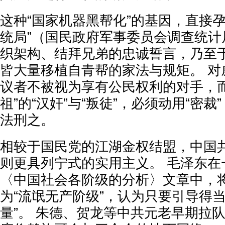
这种“国家机器黑帮化”的基因，直接
统局”（国民政府军事委员会调查统计
织架构、结拜兄弟的忠诚誓言，乃至
皆大量移植自青帮的家法与规矩。 对
议者不被视为享有公民权利的对手，而
祖”的“汉奸”与“叛徒”，必须动用“密
法刑之。
相较于国民党的江湖金权结盟，中国
则更具列宁式的实用主义。 毛泽东在
〈中国社会各阶级的分析〉文章中，
为“流氓无产阶级”，认为只要引导得
量”。 朱德、贺龙等中共元老早期拉