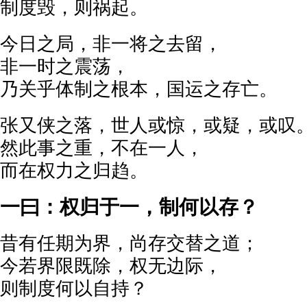
制度毁，则祸起。
今日之局，非一将之去留，
非一时之震荡，
乃关乎体制之根本，国运之存亡。
张又侠之落，世人或惊，或疑，或叹
然此事之重，不在一人，
而在权力之归趋。
一曰：权归于一，制何以存？
昔有任期为界，尚存交替之道；
今若界限既除，权无边际，
则制度何以自持？