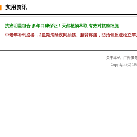
实用资讯
抗癌明星组合 多年口碑保证！天然植物萃取 有效对抗癌细胞
中老年补钙必备，2星期消除夜间抽筋、腰背疼痛，防治骨质疏松立竿
关于本站
|
广告服
Copyright (C) 199