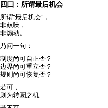
四曰：所谓最后机会
所谓“最后机会”，
非鼓噪，
非煽动。
乃问一句：
制度尚可自正否？
边界尚可重立否？
规则尚可恢复否？
若可，
则为转圜之机。