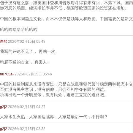
包子没有这么惨，跟美国拜登和川普政府斗得有来有回，不落下风。国内
惨万恶的场面。经济增长率并不低，德国等欧盟国家的投资还在增加。
中国的根本问题是文化，而不不仅仅是领导人和政党。中国需要的是新文
哈哈哈哈哈哈哈哈哈
自然
2026年02月15日 05:48
我写的评论不见了， 再贴一次
狗屁不通的古文， 真丢人！
88765a-
2026年02月15日 05:46
中国的封建制度从来没有变过，只是在战乱和朝代暂时稳定两种状态中交
百姓没有民主意识，没有信仰，只会互相争夺有限的利益。
祈祷出现一个开明皇帝，教育民众，走君主立宪的道路吧。
g2j2
2026年02月15日 04:27
人家水生火热，人家国运临界，人家是最后一代，不行啊？
g2j2
2026年02月15日 03:38