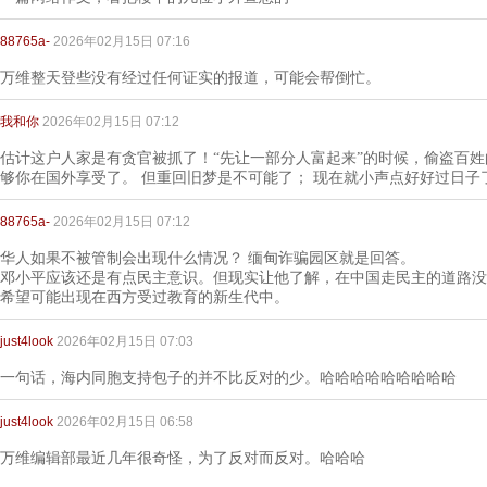
88765a-
2026年02月15日 07:16
万维整天登些没有经过任何证实的报道，可能会帮倒忙。
我和你
2026年02月15日 07:12
估计这户人家是有贪官被抓了！“先让一部分人富起来”的时候，偷盗百
够你在国外享受了。 但重回旧梦是不可能了； 现在就小声点好好过日子
88765a-
2026年02月15日 07:12
华人如果不被管制会出现什么情况？ 缅甸诈骗园区就是回答。
邓小平应该还是有点民主意识。但现实让他了解，在中国走民主的道路没
希望可能出现在西方受过教育的新生代中。
just4look
2026年02月15日 07:03
一句话，海内同胞支持包子的并不比反对的少。哈哈哈哈哈哈哈哈哈
just4look
2026年02月15日 06:58
万维编辑部最近几年很奇怪，为了反对而反对。哈哈哈