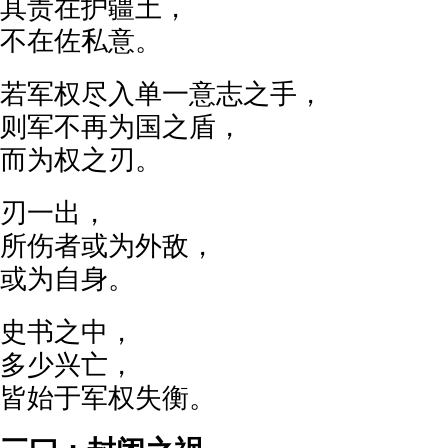
其责在护疆土，
不在佐私意。
若军权尽入单一意志之手，
则军不再为国之盾，
而为权之刃。
刃一出，
所伤者或为外敌，
或为自身。
史书之中，
多少兴亡，
皆始于军权失衡。