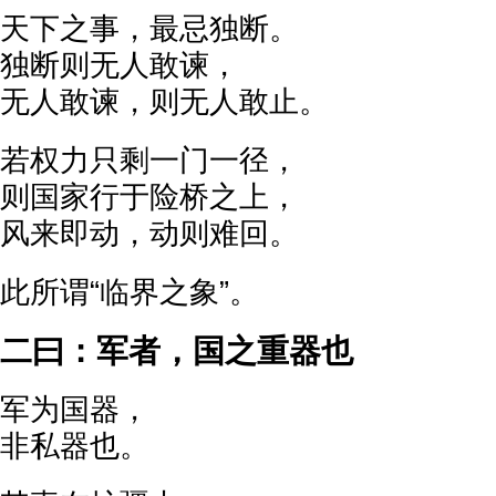
天下之事，最忌独断。
独断则无人敢谏，
无人敢谏，则无人敢止。
若权力只剩一门一径，
则国家行于险桥之上，
风来即动，动则难回。
此所谓“临界之象”。
二曰：军者，国之重器也
军为国器，
非私器也。