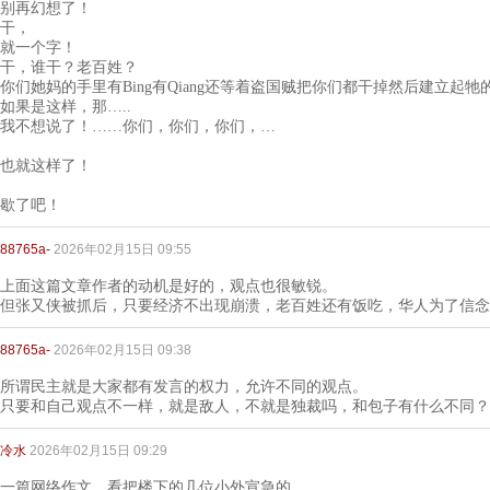
别再幻想了！
干，
就一个字！
干，谁干？老百姓？
你们她妈的手里有Bing有Qiang还等着盗国贼把你们都干掉然后建立起
如果是这样，那…..
我不想说了！……你们，你们，你们，…
也就这样了！
歇了吧！
88765a-
2026年02月15日 09:55
上面这篇文章作者的动机是好的，观点也很敏锐。
但张又侠被抓后，只要经济不出现崩溃，老百姓还有饭吃，华人为了信念
88765a-
2026年02月15日 09:38
所谓民主就是大家都有发言的权力，允许不同的观点。
只要和自己观点不一样，就是敌人，不就是独裁吗，和包子有什么不同？
冷水
2026年02月15日 09:29
一篇网络作文，看把楼下的几位小外宣急的