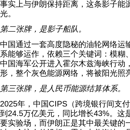
事实上与伊朗保持距离，这条影子能
光。
第二张牌，是影子船队。
中国通过一套高度隐秘的油轮网络运
系能够运作，依赖三个关键词：模糊
中国海军公开进入霍尔木兹海峡行动
形，整个灰色能源网络，将被阳光照
第三张牌，是人民币能源结算体系。
2025年，中国CIPS（跨境银行间
到24.5万亿美元，同比增长43%。
要实验场，而伊朗正是其中最关键的