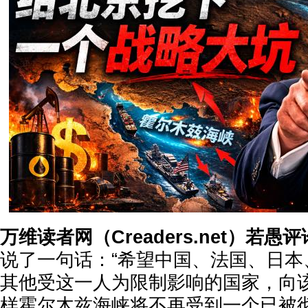
万维读者网（Creaders.net）若愚
说了一句话：
“希望中国、法国、日
其他受这一人为限制影响的国家，向
样霍尔木兹海峡将不再受到一个已被