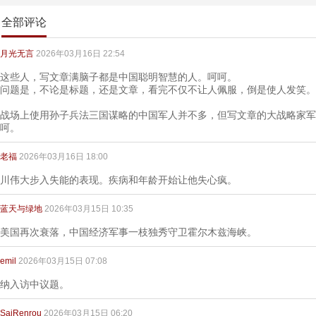
全部评论
月光无言
2026年03月16日 22:54
这些人，写文章满脑子都是中国聪明智慧的人。呵呵。
问题是，不论是标题，还是文章，看完不仅不让人佩服，倒是使人发笑。
战场上使用孙子兵法三国谋略的中国军人并不多，但写文章的大战略家军
呵。
老福
2026年03月16日 18:00
川伟大步入失能的表现。疾病和年龄开始让他失心疯。
蓝天与绿地
2026年03月15日 10:35
美国再次衰落，中国经济军事一枝独秀守卫霍尔木兹海峡。
emil
2026年03月15日 07:08
纳入访中议题。
SaiRenrou
2026年03月15日 06:20