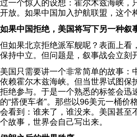
过一个惊人的设想：霍尔木兹海峡，
开放。如果中国加入护航联盟，这个
如果中国拒绝，美国将写下另一种叙
但如果北京拒绝派军舰呢？表面上看
保持中立。但问题是，叙事战会立刻
美国只需要讲一个非常简单的故事：中
依赖霍尔木兹海峡。但当世界试图保
拒绝参与。于是一个熟悉的标签会迅
的“搭便车者”。那些以96美元一桶价
会看到：谁来了，谁没来。美国甚至
个故事，世界会自己写出来。