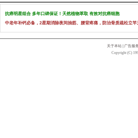
抗癌明星组合 多年口碑保证！天然植物萃取 有效对抗癌细胞
中老年补钙必备，2星期消除夜间抽筋、腰背疼痛，防治骨质疏松立竿
关于本站
|
广告服
Copyright (C) 199