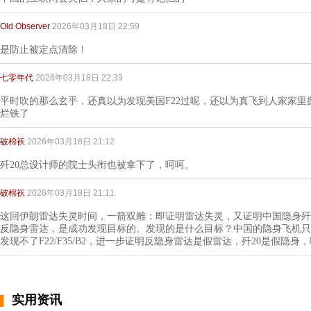
Old Observer
2026年03月18日 22:59
是防止被定点清除！
七零年代
2026年03月18日 22:39
平时吹的那么玄乎，还真以为发现美国F22过呢，还以为真飞到人家家
烂铁了
破棉袄
2026年03月18日 21:12
歼20总设计师的院士头衔也被拿下了，呵呵。
破棉袄
2026年03月18日 21:11
这回伊朗雷达失灵时间，一箭双雕：即证明雷达失灵，又证明中国隐身歼
反隐身雷达，是成功发现目标的。发现的是什么目标？中国的隐身飞机只有
发现不了F22/F35/B2，进一步证明反隐身雷达是假雷达，歼20是假隐身
实用资讯