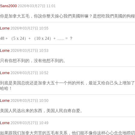
Sans2000
2026年03月27日 11:01
你是加拿大五毛，你說你整天操心我們美國幹嘛？是想吃我們美國的狗糧
Lorne
2026年03月27日 10:55
48 + （5 x 24）+ （10 x 24）+ ...... = ？
Lorne
2026年03月27日 10:53
只有你想不到的，没有他想不到的。
Lorne
2026年03月27日 10:52
到底是美国总统还是加拿大五十一个州的州长，最近又给自己头上增加了
哈哈！
Lorne
2026年03月27日 10:50
美国人民选出来的东西，美国人民自疼自爱。
Lorne
2026年03月27日 10:49
如果跟我们加拿大穷苦的五毛有关系，他们能不像你这样心心念念地唠叨