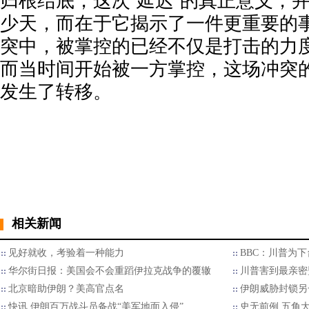
归根结底，这次“延迟”的真正意义，
少天，而在于它揭示了一件更重要的
突中，被掌控的已经不仅是打击的力
而当时间开始被一方掌控，这场冲突
发生了转移。
相关新闻
见好就收，考验着一种能力
BBC：川普为
华尔街日报：美国会不会重蹈伊拉克战争的覆辙
川普害到最亲密
北京暗助伊朗？美高官点名
伊朗威胁封锁另
快讯 伊朗百万战斗员备战“美军地面入侵”
史无前例 五角