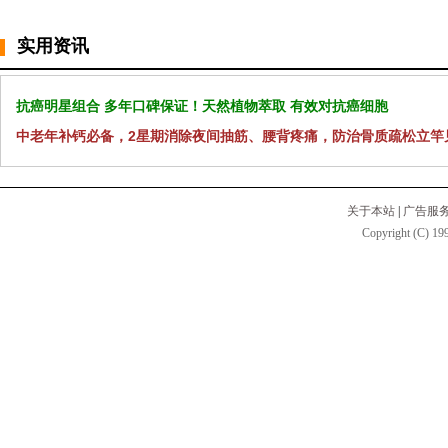
实用资讯
抗癌明星组合 多年口碑保证！天然植物萃取 有效对抗癌细胞
中老年补钙必备，2星期消除夜间抽筋、腰背疼痛，防治骨质疏松立竿
关于本站
|
广告服
Copyright (C) 199