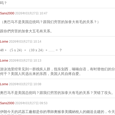
吗？
Sans2000
2026年03月27日 10:47
（奥巴马不是美国总统吗？跟我们穷苦的加拿大有毛的关系？）
跟你們穷苦的加拿大五毛有关系。
Lorne
2026年03月27日 10:14
48 + （5 x 24）+ （10 x 24）+ ...... = ？
Lorne
2026年03月27日 10:13
游泳池里经常见到一群残疾人群，指东划西，喃喃自语，有时替他们的分
何干？美国人民选出来的东西，美国人民自疼自爱。
Lorne
2026年03月27日 10:08
奥巴马不是美国总统吗？跟我们穷苦的加拿大有毛的关系？哭错了坟头。
Sans2000
2026年03月27日 09:53
伊朗今天的武器工廠都是你的導師奧猴拿美國納稅人的錢送去建的，今天