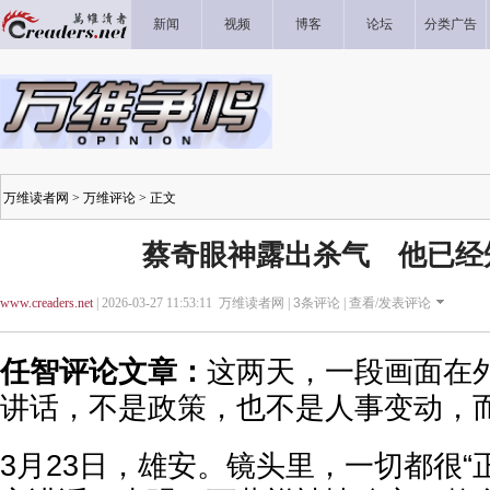
新闻
视频
博客
论坛
分类广告
万维读者网
>
万维评论
> 正文
蔡奇眼神露出杀气 他已经
www.creaders.net
| 2026-03-27 11:53:11 万维读者网 |
3
条评论 |
查看/发表评论
任智评论文章：
这两天，一段画面在
讲话，不是政策，也不是人事变动，
3月23日，雄安。镜头里，一切都很“