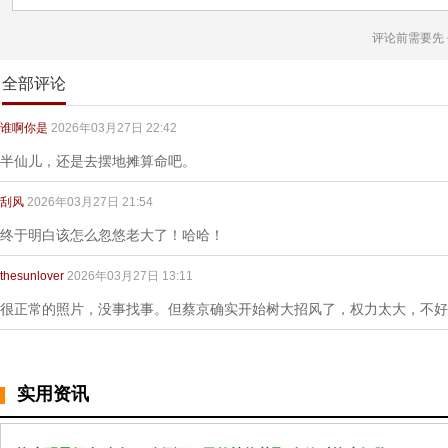
评论前需要先
全部评论
谁啊你是
2026年03月27日 22:42
半仙儿，还是去摆地摊算命吧。
刮风
2026年03月27日 21:54
终于明白该怎么忽悠老大了！哈哈！
thesunlover
2026年03月27日 13:11
很正常的照片，没事找事。但蔡京确实开始树大招风了，权力太大，不好
实用资讯