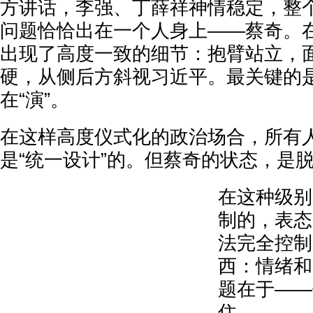
方讲话，李强、丁薛祥神情稳定，整
问题恰恰出在一个人身上——蔡奇。
出现了高度一致的细节：抱臂站立，
硬，从侧后方斜视习近平。最关键的
在“演”。
在这样高度仪式化的政治场合，所有
是“统一设计”的。但蔡奇的状态，是
在这种级别
制的，表态
法完全控制
西：情绪和
题在于——
住。