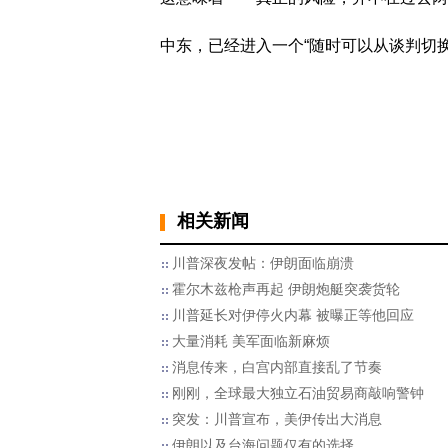
中东，已经进入一个“随时可以从谈判切
相关新闻
川普深夜发帖：伊朗面临崩溃
霍尔木兹枪声再起 伊朗炮艇突袭货轮
川普延长对伊停火内幕 被曝正等他回应
大量消耗 美军面临新麻烦
消息传来，白宫内部直接乱了节奏
刚刚，全球最大独立石油贸易商敲响警钟
突发：川普宣布，美伊传出大消息
伊朗以及台海问题仅有的选择