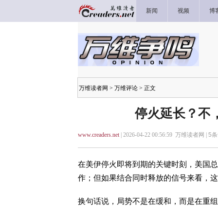
新闻
视频
博
万维读者网
>
万维评论
> 正文
停火延长？不
www.creaders.net
| 2026-04-22 00:56:59 万维读者网 |
5
条
在美伊停火即将到期的关键时刻，美国总
作；但如果结合同时释放的信号来看，这
换句话说，局势不是在缓和，而是在重组