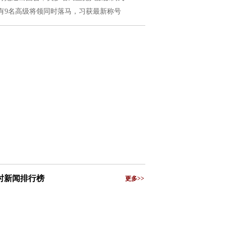
有9名高级将领同时落马，习获最新称号
小时新闻排行榜
更多>>