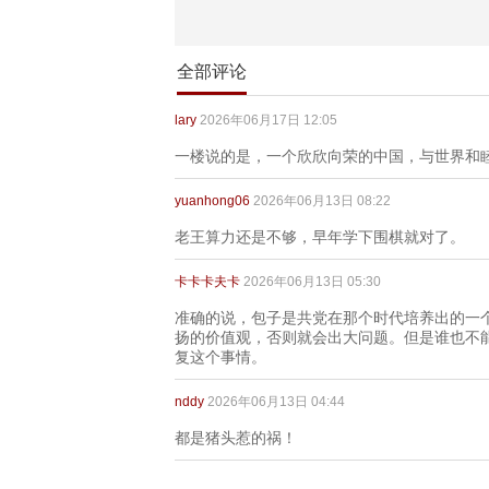
全部评论
lary
2026年06月17日 12:05
一楼说的是，一个欣欣向荣的中国，与世界和
yuanhong06
2026年06月13日 08:22
老王算力还是不够，早年学下围棋就对了。
卡卡卡夫卡
2026年06月13日 05:30
准确的说，包子是共党在那个时代培养出的一
扬的价值观，否则就会出大问题。但是谁也不
复这个事情。
nddy
2026年06月13日 04:44
都是猪头惹的祸！