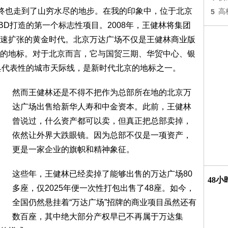
最终也走到了山穷水尽的地步。在我的印象中，位于北京
5
高
D打造的第一个标志性项目。2008年，王健林将集团
速扩张的黄金时代。北京万达广场不仅是王健林商业版
的地标。对于北京而言，它与国贸三期、华贸中心、银
具代表性的城市天际线，是新时代北京的地标之一。
然而王健林还是不得不把作为总部所在地的北京万
达广场出售给新华人寿和中金资本。此前，王健林
曾说过，什么资产都可以卖，但真正把总部卖掉，
依然让外界大跌眼镜。因为总部不仅是一项资产，
更是一家企业的旗帜和精神象征。
这些年，王健林已经卖掉了能够出售的万达广场80
48
多座，仅2025年便一次性打包出售了48座。如今，
全国仍然悬挂着“万达广场”招牌的商业项目虽然还有
数百座，其中绝大部分产权早已不再属于万达集