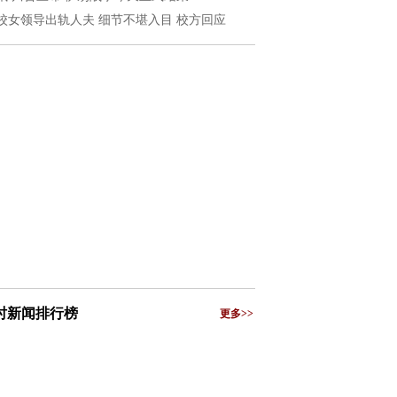
校女领导出轨人夫 细节不堪入目 校方回应
小时新闻排行榜
更多>>