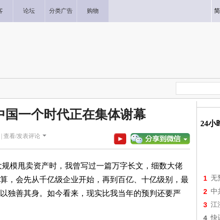
客
论坛
分类广告
购物
简
中国一个时代正在集体谢幕
24
|
查看/发表评论
始大规模甩卖资产时，我曾写过一篇万字长文，细数大佬
1
无
算，会先从千亿级企业开始，再到百亿、十亿级别，最
2
中
以独善其身。如今看来，现实比我当年的预判还要严
3
江
4
快