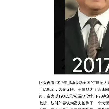
回头再看2017年那场轰动全国的“世纪
千亿现金，风光无限。王健林为了迅速回
终，富力以190亿元“捡漏”万达旗下7
七折。彼时外界认为富力捡到了一个大便