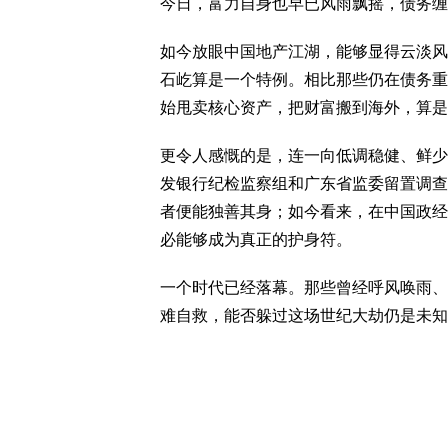
今日，富力自身也早已风雨飘摇，债务缠
如今放眼中国地产江湖，能够显得云淡风
石屹算是一个特例。相比那些仍在债务重
始甩卖核心资产，把财富搬到海外，算是
更令人感慨的是，连一向低调稳健、鲜少
发银行纪检监察组和广东省监委留置调查
者便能独善其身；如今看来，在中国政经
必能够成为真正的护身符。
一个时代已经落幕。那些曾经呼风唤雨、
难自救，能否躲过这场世纪大劫仍是未知