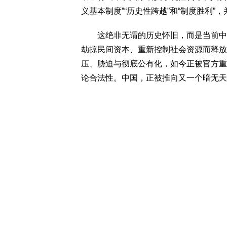
义基本制度”“历史性跨越”和“制度胜利”
这绝非无谓的历史怀旧，而是当前中共
劫掠民间资本、重新控制社会资源而释放
压、胁迫与彻底公有化，如今正被官方重
论合法性。中国，正被推向又一个暗无天