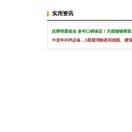
实用资讯
抗癌明星组合 多年口碑保证！天然植物萃取
中老年补钙必备，2星期消除夜间抽筋、腰