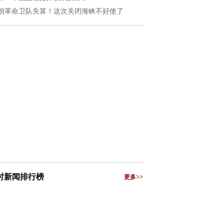
朗革命卫队失算！这次关闭海峡不好使了
小时新闻排行榜
更多>>