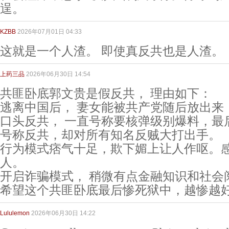
逞。
KZBB
2026年07月01日 04:33
这就是一个人渣。 即使真反共也是人渣。
上药三品
2026年06月30日 14:54
共匪卧底郭文贵是假反共， 理由如下：
逃离中国后， 妻女能被共产党随后放出来
口头反共， 一直号称要核弹级别爆料，最
号称反共，却对所有知名反贼大打出手。
行为模式痞气十足，欺下媚上让人作呕。
人。
开启诈骗模式， 稍微有点金融知识和社会
希望这个共匪卧底最后惨死狱中，越惨越
Lululemon
2026年06月30日 14:22