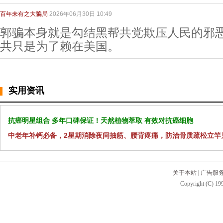
百年未有之大骗局
2026年06月30日 10:49
郭骗本身就是勾结黑帮共党欺压人民的邪恶
共只是为了赖在美国。
实用资讯
抗癌明星组合 多年口碑保证！天然植物萃取 有效对抗癌细胞
中老年补钙必备，2星期消除夜间抽筋、腰背疼痛，防治骨质疏松立竿
关于本站
|
广告服
Copyright (C) 199