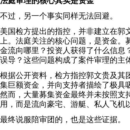
法庭审理的核心其实是资金
不过，另一个事实同样无法回避。
美国检方提出的指控，并非建立在郭
上。法庭关注的核心问题，是资金。
金流向哪里？投资人获得了什么信息
误导？这些问题构成了案件审理的主
根据公开资料，检方指控郭文贵及其
集巨额资金，并向支持者描绘了极具
然而，大量募集资金最终并未按照支
用，而是流向豪宅、游艇、私人飞机
最终说服陪审团的，也是这些证据。