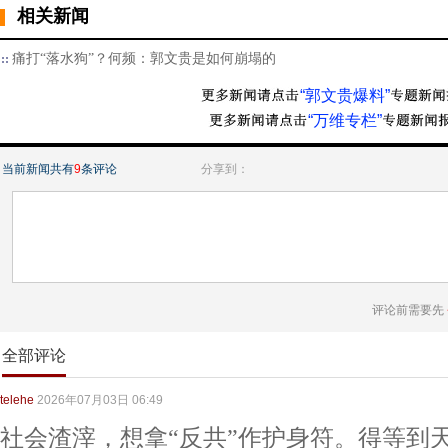
相关新闻
痛打“落水狗”？何频：郭文贵是如何崩塌的
“郭文贵爆料”
“万维专栏”
当前新闻共有
9
条评论
分享到：
评论前需要先
全部评论
telehe
2026年07月03日 06:49
社会渣滓，想拿“反共”作护身符。得等到