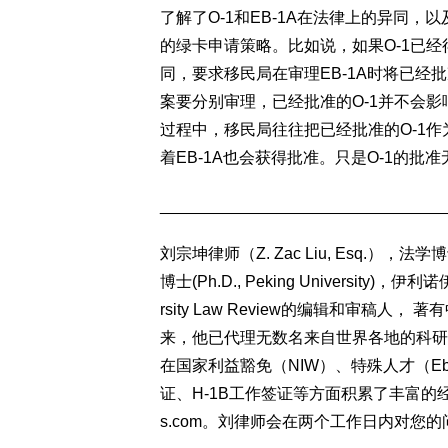
了解了O-1和EB-1A在法律上的异同
的绿卡申请策略。比如说，如果O-1已经得
同，要求移民局在审理EB-1A时将已经
案要分别审理，已经批准的O-1并不会影响
过程中，移民局往往把已经批准的O-1作
着EB-1A也会获得批准。只是O-1的批
________________________________
刘宗坤律师（Z. Zac Liu, Esq.），法学博士（J.
博士(Ph.D., Peking University
rsity Law Review的编辑和审稿
来，他已代理无数名来自世界各地的科研
在国家利益豁免（NIW）、特殊人才（Eb-
证、H-1B工作签证等方面积累了丰富
s.com
。刘律师会在两个工作日内对您的