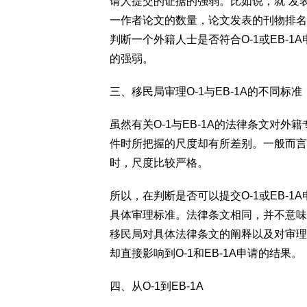
请人提交的证据的强弱。比如说，就“发
一作者论文的数量，论文发表的刊物排名
判断一个外籍人士是否符合O-1或EB-
的强弱。
三、移民局审理O-1与EB-1A的不同标准
虽然有关O-1与EB-1A的法律条文对
件时所把握的尺度却有所差别。一般而言，
时，尺度比较严格。
所以，在判断是否可以提交O-1或EB-
具体审理标准。法律条文相同，并不意味
移民局对具体法律条文的阐释以及对审理
却直接影响到O-1和EB-1A申请的结果。
四、从O-1到EB-1A