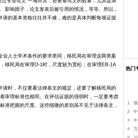
表过专业论文”一项而言，还要看论文的数量，尤其是第
、影响因子，论文发表后被引用的情况，等等。所以，
1A申请的基本资格往往并不难，难的是具体判断每项证据
外籍专业人士学术条件的要求类同，移民局在审理这两类案
移民局在审理O-1时，尺度较为宽松；在审理EB-1A
热门
1A申请时，不仅要看法律条文的规定，还要了解移民局的
着审理标准也相同。在评估证据的强弱时，一定要考虑
1
俄
标准把握的尺度。这些细微的差别虽不见于法律条文，
2
中
3
中
4
万
5
川