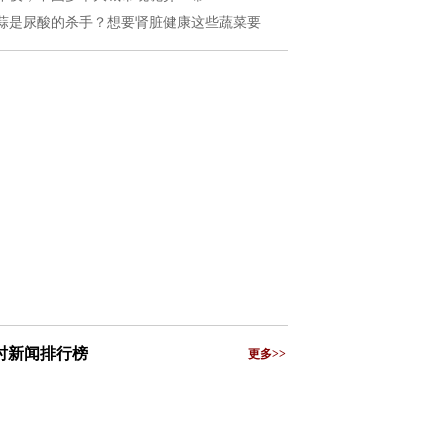
蒜是尿酸的杀手？想要肾脏健康这些蔬菜要
小时新闻排行榜
更多>>