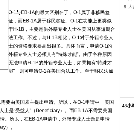
5
大
O-1与EB-1A的最大区别在于，O-1属于非移民签
证，而EB-1A属于移民签证。O-1在功能上更类似
于H-1B，主要是供外籍专业人士在美国从事短期合
法工作。不过，与H-1B相比，O-1对于外籍专业人
士的资格要求要高出很多。具体而言，申请O-1的
外籍专业人士必须具有“特殊才能”。由于各种原因
无法申请H-1B的外籍专业人士，如果拥有“特殊才
能”，则可申请O-1在美国合法工作。至于移民法如
O-1需要由美国雇主提出申请。所以，在O-1申请中，美国
48
人士是“受益人”（Beneficiary）。而EB-1A不需要美国
请。所以，在EB-1A申请中，外籍专业人士既是申请
iary）。