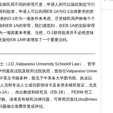
，以及移民局不同的审理尺度，申请人则可以据此制定可行
到批准，申请人可以利用EB-1A与O-1法律要求的类
批准的O-1作为一项条件来考虑。尽管移民局声称每个个
到EB-1A的审理，我们感觉到，在EB-1A的实际审理
为一项因素来考量。当然，O-1获得批准并不必然意味
准无疑给EB-1A申请增加了一个重要法码。
__________________________________________
D.,Valparaiso University Schoolof Law）、哲学
)，伊利诺伊州最高法院及联邦法院执照，曾担任Valparaiso Unive
人， 著有中英文书籍多种，散见于中美各大学图书馆。执业以
人员和专业人士成功获得绿卡及各类非移民签证，尤其
1A）、杰出教授和研究员（EB-1B）、PERM 劳工
的经验。读者若有移民法律问题，可将简历发往
zliu@niwu
问题做出免费答复或评估。