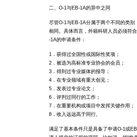
二、O-1与EB-1A的异中之同
尽管O-1与EB-1A分属于两个不同的
相同。具体而言，外籍科研人员必须符合
-1A的申请条件：
1．获得过全国性或国际性奖项；
2．被选为高标准专业协会的会员；
3．得到过专业媒体的报导；
4．在专业领域有重大创见；
5．发表过专业论文；
6．评判过同行的工作；
7．在重要机构或项目中发挥关键作用；
8．收入远远高于同行。
满足了基本条件只是具备了申请O-1或E