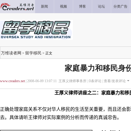
新闻
视频
博客
论坛
分类广告
万维读者网
留学移民
>
> 正文
家庭暴力和移民身
www.creaders.net
| 2008-06-09 13:07:11 王厚义律师事务所 |
0
条评论 |
查看/发表评论
王厚义律师讲座之二：家庭暴力和移
正确处理家庭关系不仅对华人移民的生活至关重要，而且还会影
去。具体请听王律师对实际案例的分析而传递的真诚忠告。