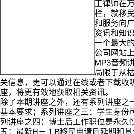
王律师在
栏，就移
和服务向
资讯和知
一个最大
公司网站
MP3音频
局限于从
关信息，更可以通过在线或者下载收
座，将更有效地获取相关资讯。
除了本期讲座之外，还有系列讲座之
基本要求；系列讲座之三：学生身份
列讲座之四：博士后工作职位是永久
五：最新H－１B移民申请后延期和