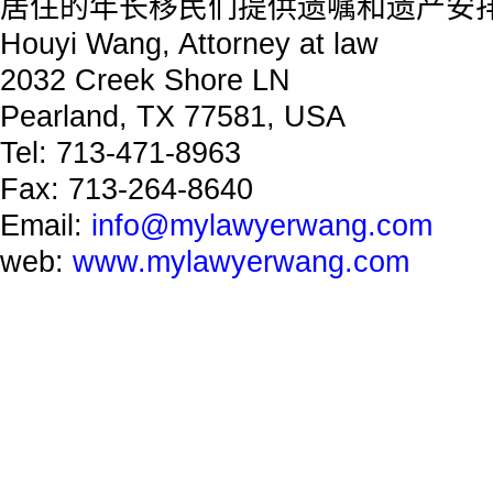
居住的年长移民们提供遗嘱和遗产安
Houyi Wang, Attorney at law
2032 Creek Shore LN
Pearland, TX 77581, USA
Tel: 713-471-8963
Fax: 713-264-8640
Email:
info@mylawyerwang.com
web:
www.mylawyerwang.com