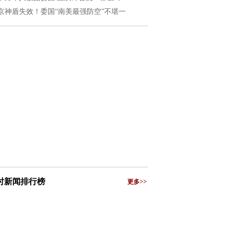
京神盾失效！委国“南美最强防空”不堪一
小时新闻排行榜
更多>>