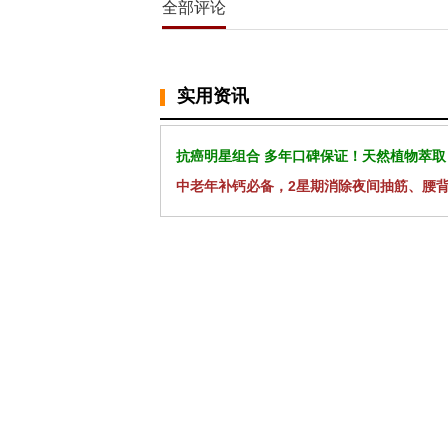
全部评论
实用资讯
抗癌明星组合 多年口碑保证！天然植物萃取
中老年补钙必备，2星期消除夜间抽筋、腰