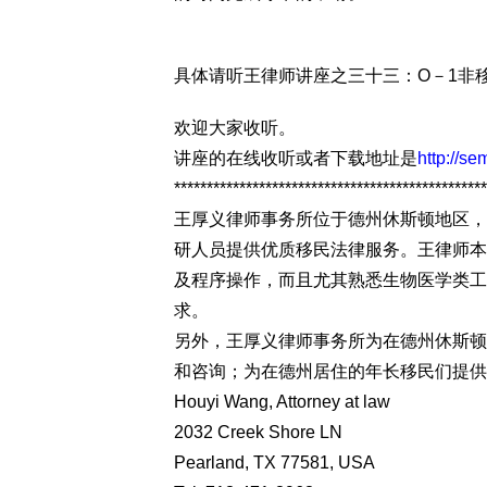
具体请听王律师讲座之三十三：O－1非
欢迎大家收听。
讲座的在线收听或者下载地址是
http://s
************************************************
王厚义律师事务所位于德州休斯顿地区，
研人员提供优质移民法律服务。王律师本
及程序操作，而且尤其熟悉生物医学类工
求。
另外，王厚义律师事务所为在德州休斯顿
和咨询；为在德州居住的年长移民们提供
Houyi Wang, Attorney at law
2032 Creek Shore LN
Pearland, TX 77581, USA