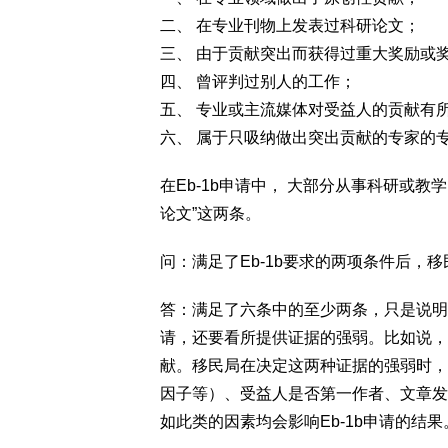
二、 在专业刊物上发表过科研论文；
三、 由于贡献突出而获得过重大奖励或
四、 曾评判过别人的工作；
五、 专业或主流媒体对受益人的贡献有
六、 属于只吸纳做出突出贡献的专家的
在Eb-1b申请中， 大部分从事科研或教
论文”这两条。
问：满足了Eb-1b要求的两项条件后，
答：满足了六条中的至少两条，只是说明
请，还要看所提供证据的强弱。比如说，
献。移民局在决定这两种证据的强弱时，
因子等）、受益人是否第一作者、文章发
如此类的因素均会影响Eb-1b申请的结果