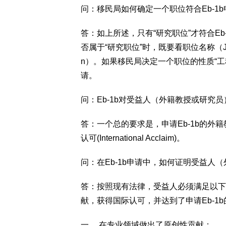
问：移民局如何确定一个职位符合Eb-1
答：如上所述，只有“研究职位”才符合E
否属于“研究职位”时，既要看职位名称（Job T
n）。如果移民局决定一个职位的性质“工程
请。
问：Eb-1b对受益人（外籍教授或研究
答：一个总的要求是，申请Eb-1b的
认可(International Acclaim)。
问：在Eb-1b申请中，如何证明受益人
答：按照现有法律，受益人必须满足以下
献，获得国际认可，并达到了申请Eb-1
一、 在专业领域做出了原创性贡献；