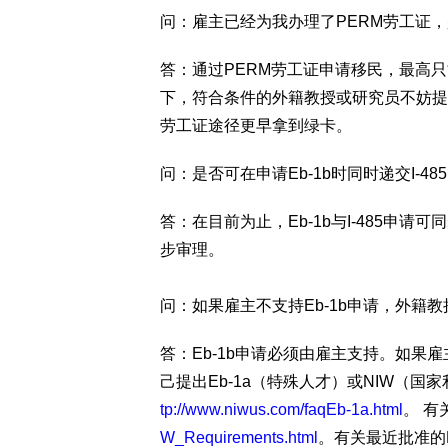
问：雇主已经为我办理了PERM劳工证，
答：通过PERM劳工证申请移民，最高
下，符合条件的外籍教授或研究员不妨提出E
劳工证途径更早拿到绿卡。
问：是否可在申请Eb-1b时同时递交I-48
答：在目前为止，Eb-1b与I-485申请可
步审理。
问：如果雇主不支持Eb-1b申请，外籍
答：Eb-1b申请必须由雇主支持。如
己提出Eb-1a（特殊人才）或NIW（国
tp://www.niwus.com/faqEb-1a.html
。 有
W_Requirements.html
。有关最近批准的N