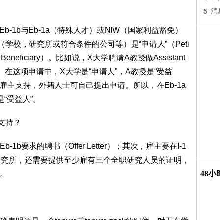
5
消
Eb-1b与Eb-1a（特殊人才）或NIW（国家利益豁免）
（学校，研究所或符合条件的公司等）是“申请人”（Peti
neficiary）。比如说，X大学聘请A教授做Assistant
b申请。在这项申请中，X大学是“申请人”，A教授是“受益
需要雇主支持，外籍人士可自己提出申请。所以，在Eb-1a
是“受益人”。
支持？
b要求的聘书（Offer Letter）；其次，雇主要在I-1
研究所，还需要提供至少雇有三个全职研究人员的证明，
。
48