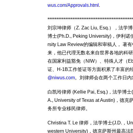
wus.com/Approvals.html
.
************************************************
刘宗坤律师（Z. Zac Liu, Esq.），法学博士（J.
博士(Ph.D., Peking University
rsity Law Review的编辑和审稿
来，他已代理无数名来自世界各地的科研
在国家利益豁免（NIW）、特殊人才（Eb-
证、H-1B工作签证等方面积累了丰富
@niwus.com
。刘律师会在两个工作日内
白凯玲律师 (Kellie Pai, Esq.)，法学博士(J.
A., University of Texas at
务所专业移民律师。
Christina T. Le 律师，法学博士(J.D.，Univ
western University)，德克萨斯州最高