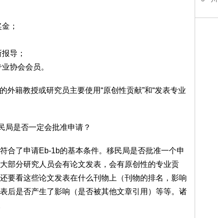
奖金；
所报导；
专业协会会员。
学的外籍教授或研究员主要使用“原创性贡献”和“发表专业
移民局是否一定会批准申请？
符合了申请Eb-1b的基本条件。移民局是否批准一个申
大部分研究人员会有论文发表，会有原创性的专业贡
还要看这些论文发表在什么刊物上（刊物的排名，影响
表后是否产生了影响（是否被其他文章引用）等等。诸
。