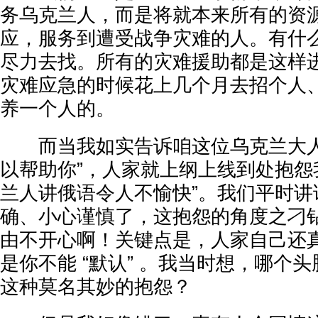
务乌克兰人，而是将就本来所有的资
应，服务到遭受战争灾难的人。有什
尽力去找。所有的灾难援助都是这样
灾难应急的时候花上几个月去招个人
养一个人的。
而当我如实告诉咱这位乌克兰大人
以帮助你”，人家就上纲上线到处抱怨
兰人讲俄语令人不愉快”。我们平时讲
确、小心谨慎了，这抱怨的角度之刁
由不开心啊！关键点是，人家自己还
是你不能 “默认” 。我当时想，哪个
这种莫名其妙的抱怨？