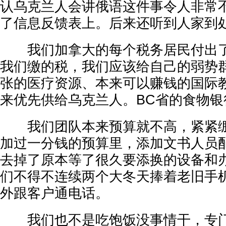
认乌克兰人会讲俄语这件事令人非常不
了信息反馈表上。后来还听到人家到
我们加拿大的每个税务居民付出了
我们缴的税，我们应该给自己的弱势
张的医疗资源、本来可以赚钱的国际
来优先供给乌克兰人。BC省的食物
我们团队本来预算就不高，紧紧绷
加过一分钱的预算里，添加文书人员
去掉了原本等了很久要添换的设备和
们不得不连续两个大冬天捧着老旧手
外跟客户通电话。
我们也不是吃饱饭没事情干，专门