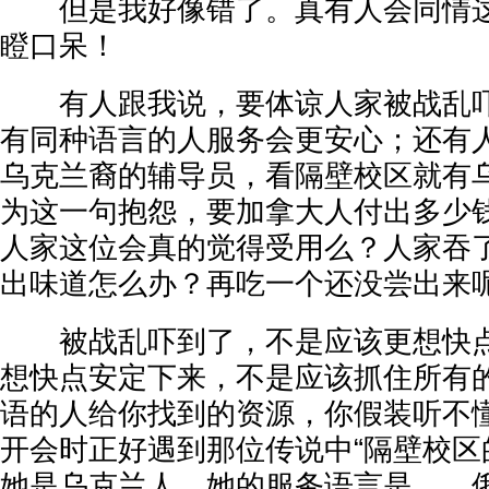
但是我好像错了。真有人会同情这
瞪口呆！
有人跟我说，要体谅人家被战乱吓
有同种语言的人服务会更安心；还有
乌克兰裔的辅导员，看隔壁校区就有
为这一句抱怨，要加拿大人付出多少
人家这位会真的觉得受用么？人家吞
出味道怎么办？再吃一个还没尝出来
被战乱吓到了，不是应该更想快点
想快点安定下来，不是应该抓住所有
语的人给你找到的资源，你假装听不
开会时正好遇到那位传说中“隔壁校区
她是乌克兰人，她的服务语言是……