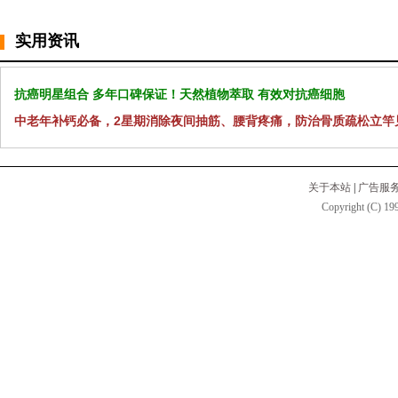
实用资讯
抗癌明星组合 多年口碑保证！天然植物萃取 有效对抗癌细胞
中老年补钙必备，2星期消除夜间抽筋、腰背疼痛，防治骨质疏松立竿
关于本站
|
广告服
Copyright (C) 199