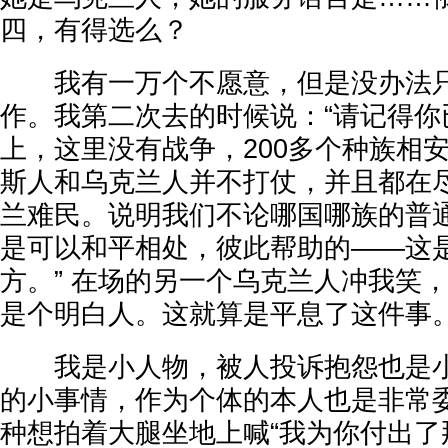
四，有得选么？
我有一万个不愿意，但是没办法只
作。我第二次去的时候说：“请记得你
上，这里没有战争，200多个种族相
斯人和乌克兰人并不打仗，并且都在
兰难民。说明我们不论哪国哪族的普
是可以和平相处，彼此帮助的——这
方。” 在场的另一个乌克兰人冲我笑
是个明白人。这就算是平息了这件事
我是小人物，被人投诉抱怨也是小
的小事情，作为个体的本人也是非常
种想拍着大腿坐地上喊“我为你付出了