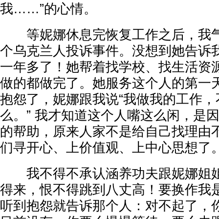
我……”的心情。
等妮娜休息完恢复工作之后，我气
个乌克兰人投诉事件。没想到她告诉
一年多了！她帮着找学校、找生活资
做的都做完了。她服务这个人的第一
抱怨了，妮娜跟我说“我做我的工作，
么。” 我才知道这个人嘴这么闲，是
的帮助，原来人家不是给自己找理由
们寻开心、上价值观、上中心思想了
我不得不承认涵养功夫跟妮娜姐姐
得来，恨不得跳到八丈高！要换作我
听到抱怨就告诉那个人：对不起了，