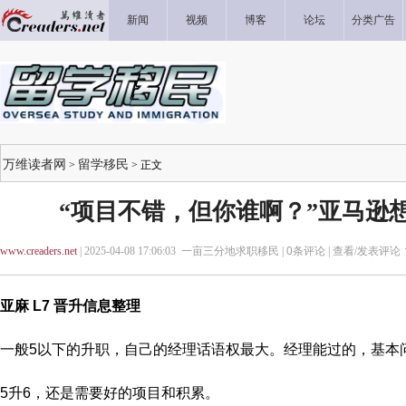
新闻
视频
博客
论坛
分类广告
万维读者网
留学移民
>
> 正文
“项目不错，但你谁啊？”亚马逊
www.creaders.net
| 2025-04-08 17:06:03 一亩三分地求职移民 |
0
条评论 |
查看/发表评论
亚麻 L7 晋升信息整理
一般5以下的升职，自己的经理话语权最大。经理能过的，基本
5升6，还是需要好的项目和积累。