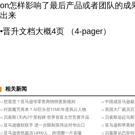
on怎样影响了最后产品或者团队的成
出来
•晋升文档大概4页 （4-pager）
相关新闻
想退货？亚马逊等零售商悄悄更新规则
中国成亚马逊裁
封面魔咒再来？AI巨头登TIME年度风云人物
美国大厂裁员百
贝索斯1天内2个里程碑 世界首富太空竞赛升温
贝索斯追赶马斯
亚马逊微软联手 进一步限制英伟达对华出口
亚马逊和苹果财
亚马逊突然裁员14000人，跨境圈一片哀嚎
贝索斯从巴菲特