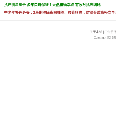
抗癌明星组合 多年口碑保证！天然植物萃取 有效对抗癌细胞
中老年补钙必备，2星期消除夜间抽筋、腰背疼痛，防治骨质疏松立竿
关于本站
|
广告服
Copyright (C) 199