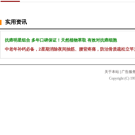
实用资讯
抗癌明星组合 多年口碑保证！天然植物萃取 有效对抗癌细胞
中老年补钙必备，2星期消除夜间抽筋、腰背疼痛，防治骨质疏松立竿
关于本站
|
广告服
Copyright (C) 199