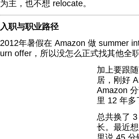
为主，也不想 relocate。
入职与职业路径
2012年暑假在 Amazon 做 summer i
urn offer，所以没怎么正式找其他
加上要跟随老
居，刚好 Ar
Amazon
里 12 年
总共换了 
长。最近想
里说 45