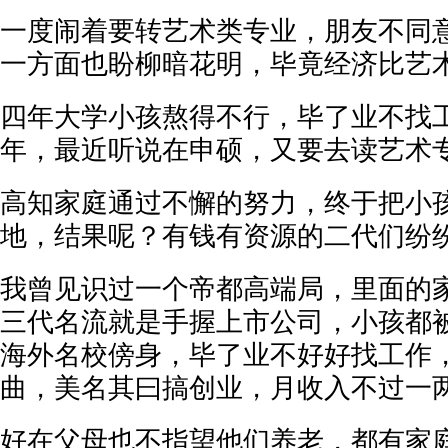
一度闹着要转艺术类专业，朋友不同
一方面也盼柳暗花明，毕竟经济比艺
四年大学小孩熬得不行，毕了业不找
年，最近听说在申硕，又要去读艺术
高知家庭通过不懈的努力，终于把小
地，结果呢？有钱有资源的二代们纷
我曾见识过一个帝都高端局，里面的
三代名流就是手握上市公司，小孩都
海外名校傍身，毕了业不好好找工作
曲，美名其曰搞创业，月收入不过一
好在父母也不指望他们养老，都有家