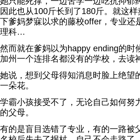
她只能死撑，一边苦学一边吃抗抑郁
因此也从100斤长到了180斤。就这
下爹妈梦寐以求的藤校offer，专业
理科…
然而就在爹妈以为happy ending
加州一个连排名都没有的学校，去读
她说，想到父母得知消息时脸上绝望
一朵花。
学霸小孩接受不了，无论自己如何努
的父母。
有的是盲目选错了专业，有的一路被
名校后失去了拐杖，自己不会走路了