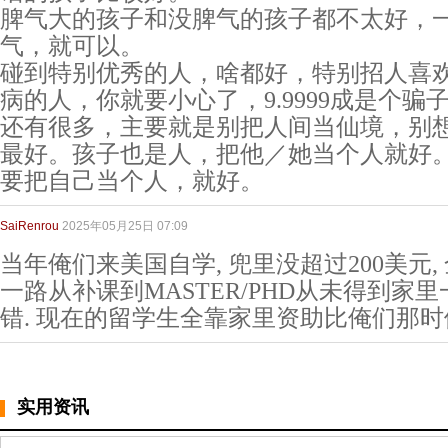
脾气大的孩子和没脾气的孩子都不太好，
气，就可以。
碰到特别优秀的人，啥都好，特别招人喜
病的人，你就要小心了，9.9999成是个骗
还有很多，主要就是别把人间当仙境，别
最好。孩子也是人，把他／她当个人就好
要把自己当个人，就好。
SaiRenrou
2025年05月25日 07:09
当年俺们来美国自学, 兜里没超过200美元,
一路从补课到MASTER/PHD从未得到家里
错. 现在的留学生全靠家里资助比俺们那时
实用资讯