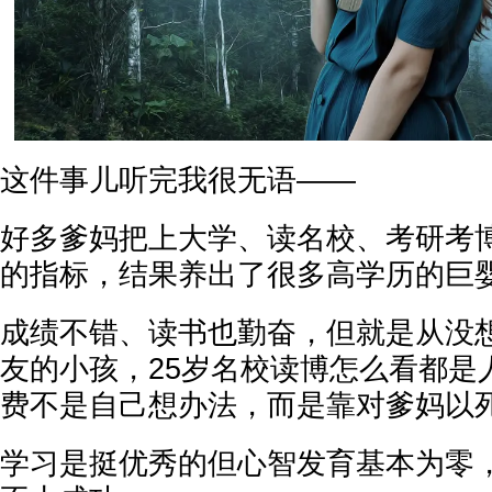
这件事儿听完我很无语——
好多爹妈把上大学、读名校、考研考
的指标，结果养出了很多高学历的巨
成绩不错、读书也勤奋，但就是从没
友的小孩，25岁名校读博怎么看都是
费不是自己想办法，而是靠对爹妈以
学习是挺优秀的但心智发育基本为零