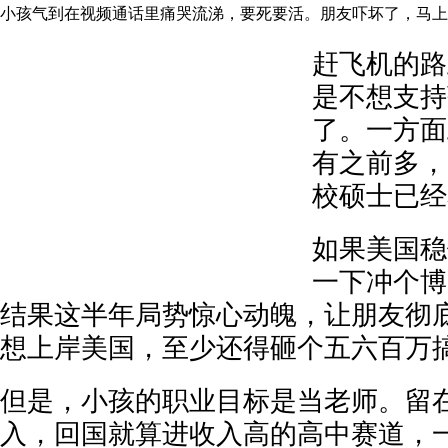
小孩气到在视频通话里痛哭流涕，要死要活。朋友吓坏了，马上
赶飞机的路
是不想支持
了。一方面
有之前多，
校硕士已经
如果美国稳
一下冲个博
结果这半年局势惊心动魄，让朋友彻
想上岸美国，至少还得砸个五六百万
但是，小孩的职业目标是当老师。留
入，回国就算进收入高的高中赛道，一