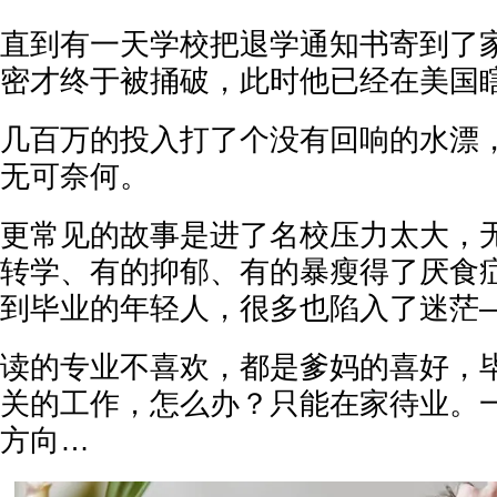
直到有一天学校把退学通知书寄到了
密才终于被捅破，此时他已经在美国
几百万的投入打了个没有回响的水漂
无可奈何。
更常见的故事是进了名校压力太大，
转学、有的抑郁、有的暴瘦得了厌食
到毕业的年轻人，很多也陷入了迷茫
读的专业不喜欢，都是爹妈的喜好，
关的工作，怎么办？只能在家待业。
方向…