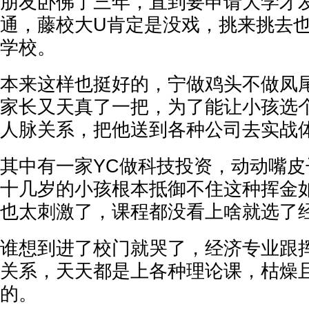
朋友卧佛了三年，直到要申请大学才
通，藤校大U肯定是没戏，挑来挑去也
学校。
本来这样也挺好的，宁做鸡头不做凤
家长又天真了一把，为了能让小孩选
人脉关系，把他送到各种公司去实战
其中有一家YC做科技投资，动动嘴
十几岁的小孩根本抵御不住这种挥金
也太刺激了，课程都没看上啥就选了
谁想到进了校门就哭了，经济专业跟
关系，天天都是上各种理论课，枯燥
的。