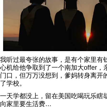
我听过最夸张的故事，是有个家里有
心机给他争取到了一个南加大offer
门口，但万万没想到，爹妈转身离开
了学校。
一天学都没上，留在美国吃喝玩乐瞎
向家里要生活费…