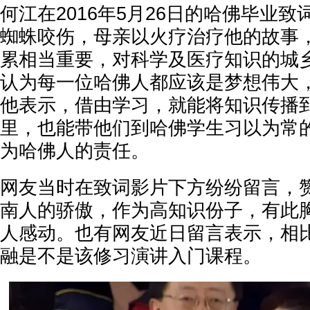
何江在2016年5月26日的哈佛毕业
蜘蛛咬伤，母亲以火疗治疗他的故事
累相当重要，对科学及医疗知识的城
认为每一位哈佛人都应该是梦想伟大
他表示，借由学习，就能将知识传播
里，也能带他们到哈佛学生习以为常
为哈佛人的责任。
网友当时在致词影片下方纷纷留言，
南人的骄傲，作为高知识份子，有此
人感动。也有网友近日留言表示，相
融是不是该修习演讲入门课程。