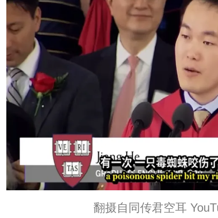
翻摄自同传君空耳 YouTu