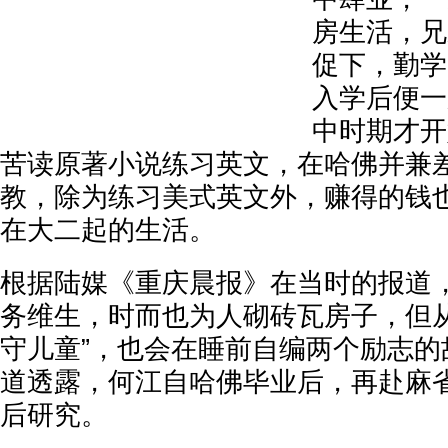
房生活，兄
促下，勤学
入学后便一
中时期才开
苦读原著小说练习英文，在哈佛并兼
教，除为练习美式英文外，赚得的钱
在大二起的生活。
根据陆媒《重庆晨报》在当时的报道
务维生，时而也为人砌砖瓦房子，但从
守儿童”，也会在睡前自编两个励志的
道透露，何江自哈佛毕业后，再赴麻
后研究。