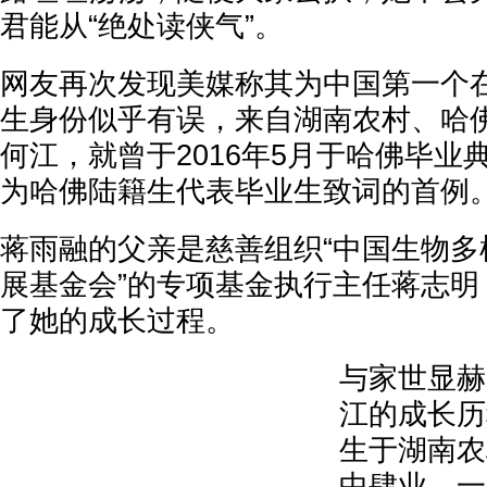
君能从“绝处读侠气”。
网友再次发现美媒称其为中国第一个
生身份似乎有误，来自湖南农村、哈
何江，就曾于2016年5月于哈佛毕业
为哈佛陆籍生代表毕业生致词的首例
蒋雨融的父亲是慈善组织“中国生物多
展基金会”的专项基金执行主任蒋志明
了她的成长过程。
与家世显赫
江的成长历
生于湖南农
中肆业，一