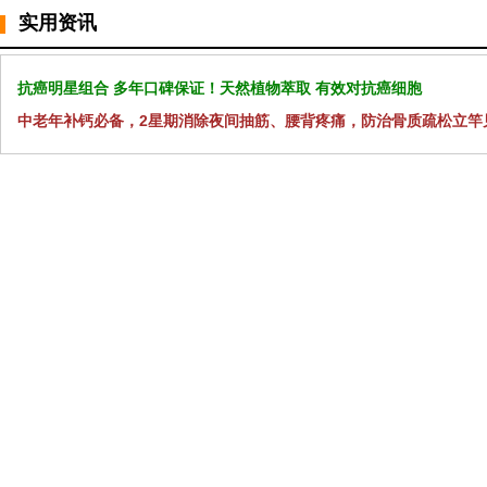
实用资讯
抗癌明星组合 多年口碑保证！天然植物萃取 有效对抗癌细胞
中老年补钙必备，2星期消除夜间抽筋、腰背疼痛，防治骨质疏松立竿