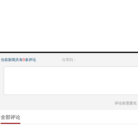
当前新闻共有
0
条评论
分享到：
评论前需要先
全部评论