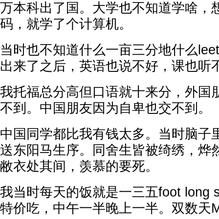
万本科出了国。大学也不知道学啥，
码，就学了个计算机。
当时也不知道什么一亩三分地什么leet
出来了之后，英语也说不好，课也听
我托福总分高但口语就十来分，外国
不到。中国朋友因为自卑也交不到。
中国同学都比我有钱太多。当时脑子
送东阳马生序。同舍生皆被绮绣，烨
敝衣处其间，羡慕的要死。
我当时每天的饭就是一三五foot long 
特价吃，中午一半晚上一半。双数天M记的D