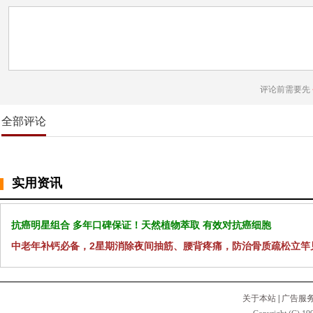
评论前需要先
全部评论
实用资讯
抗癌明星组合 多年口碑保证！天然植物萃取 有效对抗癌细胞
中老年补钙必备，2星期消除夜间抽筋、腰背疼痛，防治骨质疏松立竿
关于本站
|
广告服