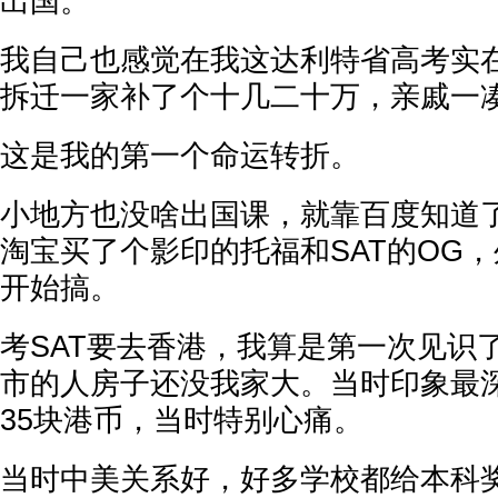
出国。
我自己也感觉在我这达利特省高考实
拆迁一家补了个十几二十万，亲戚一
这是我的第一个命运转折。
小地方也没啥出国课，就靠百度知道
淘宝买了个影印的托福和SAT的OG
开始搞。
考SAT要去香港，我算是第一次见识
市的人房子还没我家大。当时印象最
35块港币，当时特别心痛。
当时中美关系好，好多学校都给本科