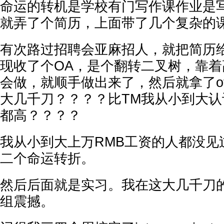
命运的转机是学校有门写作课作业是
就弄了个简历，上面带了几个复杂的课程p
有次路过招聘会亚麻招人，就把简历
现收了个OA，是个翻转二叉树，靠
会做，就顺手做出来了，然后就拿了of
大几千刀？？？？比TM我从小到大
都高？？？？
我从小到大上万RMB工资的人都没见
二个命运转折。
然后后面就是实习。我在这大几千刀
组震撼。