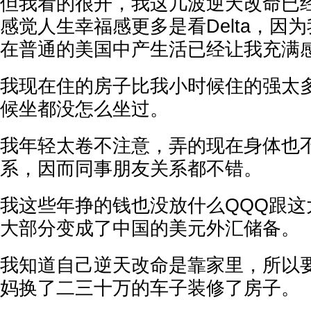
但我看的很开，我这几波逆天改命已
感觉人生幸福感更多是看Delta，因
在普通的美国中产生活已经让我充满
我现在住的房子比我小时候住的强太
候坐都没怎么坐过。
我年轻太卷不注意，弄的现在身体也
系，因而同事朋友关系都不错。
我这些年挣的钱也没放什么QQQ跟这
大部分变成了中国的美元外汇储备。
我知道自己逆天改命是靠家里，所以
妈换了二三十万的车子装修了房子。