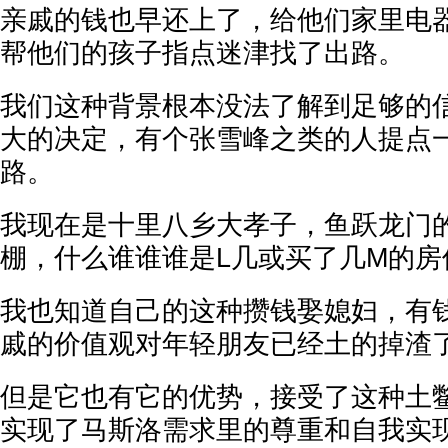
亲戚的钱也早还上了，给他们家里电
帮他们的孩子指点迷津找了出路。
我们这种背景根本没法了解到足够的
大的决定，有个张雪峰之类的人提点
路。
我现在是十里八乡大孝子，鱼跃龙门
棚，什么谁谁谁是L几或买了几M的房
我也知道自己的这种攒钱娶媳妇，有
戚的价值观对年轻朋友已经土的掉渣
但是它也有它的优势，接受了这种土
实现了马斯洛需求里的尊重和自我实