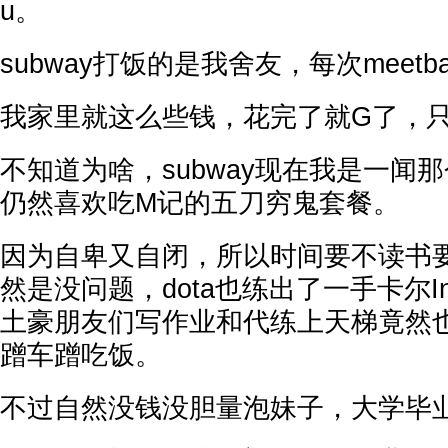
u。
subway打饭的是我舍友，每次meetba
我家里就这么些钱，花完了就G了，
不知道为啥，subway现在我是一闻
仍然喜欢吃M记的五刀穷鬼套餐。
因为自卑又自闭，所以时间要不读书
然是没问题，dota也练出了一手卡尔In
土豪朋友们写作业和代练上天梯竟然
蹭车蹭吃饭。
不过自然没钱没胆量泡妹子，大学毕