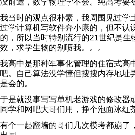
没前途，数学物理学不会。纯高考要
我当时的观点很朴素，我周围见过学
过学计算机写软件奔小康的，但不认
的，所以当时特别流行的21世纪是生
效，求学生物的别喷我。。。
我高中是那种军事化管理的住宿式高
吧。自己算法没学懂但搜搜内存地址
是会的。
于是就没事写写单机老游戏的修改器
同学和网吧大哥们用，挣个泡面冰红
有个一起翻墙的哥们几次模考都崩了