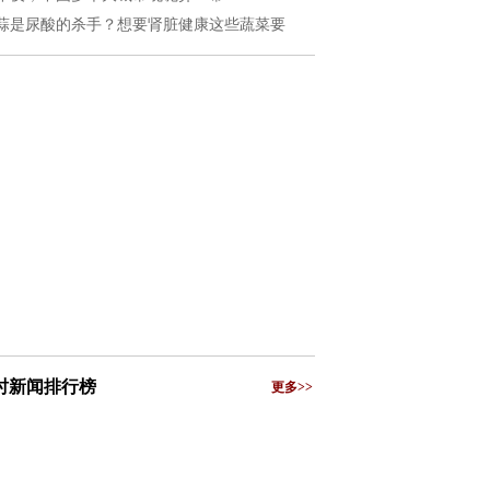
蒜是尿酸的杀手？想要肾脏健康这些蔬菜要
小时新闻排行榜
更多>>