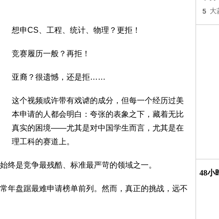
5
大
想申CS、工程、统计、物理？更拒！
竞赛履历一般？再拒！
亚裔？很遗憾，还是拒……
这个视频或许带有戏谑的成分，但每一个经历过美
本申请的人都会明白：夸张的表象之下，藏着无比
真实的困境——尤其是对中国学生而言，尤其是在
理工科的赛道上。
始终是竞争最残酷、标准最严苛的领域之一。
48
常年盘踞最难申请榜单前列。然而，真正的挑战，远不