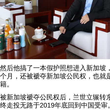
然后他搞了一本假护照想进入新加坡
个月，还被褫夺新加坡公民权，也就
籍。
被新加坡褫夺公民权后，兰世立辗转
终走投无路于2019年底回到中国受审