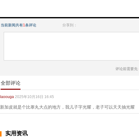
当前新闻共有
1
条评论
分享到：
评论前需要先
全部评论
laoouga
2025年10月16日 16:45
新加皮就是个比睾丸大点的地方，我儿子字光耀，老子可以天天抽光耀
实用资讯