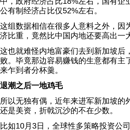
中，政府经济占比18%左右，国有企
公有制经济占比仅52%左右。
这组数据相信在很多人意料之外，因
济比重，竟然比中国内地还要高出一
这也就难怪内地富豪们去到新加坡后
败。毕竟那边容易赚钱的生意都有主
来乍到者分杯羹。
退潮之后一地鸡毛
所以无独有偶，近年来进军新加坡的
还是美资，折戟沉沙的不在少数。
比如10月3日，全球性多策略投资公司——A