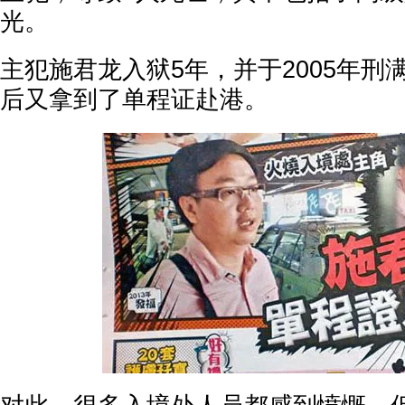
光。
主犯施君龙入狱5年，并于2005年刑
后又拿到了单程证赴港。