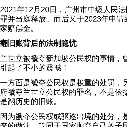
2021年12月20日，广州市中级人民
罪并当庭释放。而后又于2023年申请到
家赔偿金。
翻旧账背后的法制隐忧
兰世立被褫夺新加坡公民权的事情，
引起了不小的震撼！
一方面是褫夺公民权是极重的处罚，
府褫夺兰世立公民权的罪名，不是依
是翻历史的旧账。
因为褫夺公民权或驱逐出境的处分，
来的做法，等同于国家抛弃自己的子