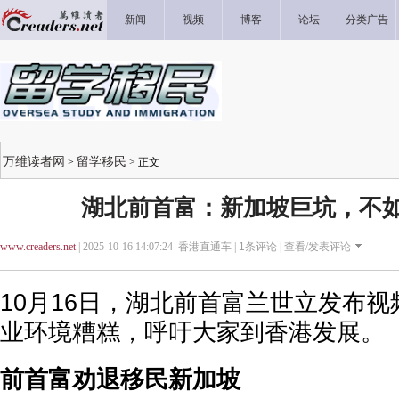
新闻
视频
博客
论坛
分类广告
万维读者网
留学移民
>
> 正文
湖北前首富：新加坡巨坑，不
www.creaders.net
| 2025-10-16 14:07:24 香港直通车 |
1
条评论 |
查看/发表评论
10月16日，湖北前首富兰世立发布
业环境糟糕，呼吁大家到香港发展。
前首富劝退移民新加坡