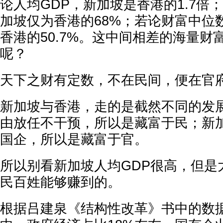
论人均GDP，新加坡是香港的1.7倍
加坡仅为香港的68%；若论财富中位
香港的50.7%。这中间相差的海量财
呢？
天下之财有定数，不在民间，便在官
新加坡与香港，走的是截然不同的发
由放任不干预，所以是藏富于民；新
国企，所以是藏富于官。
所以别看新加坡人均GDP很高，但是
民百姓能够赚到的。
根据吕建泉《结构性改革》书中的数据