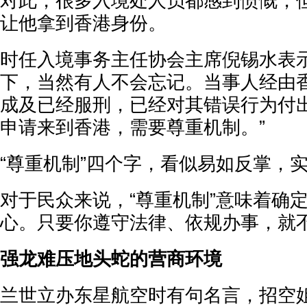
对此，很多入境处人员都感到愤慨，
让他拿到香港身份。
时任入境事务主任协会主席倪锡水表示
下，当然有人不会忘记。当事人经由
成及已经服刑，已经对其错误行为付
申请来到香港，需要尊重机制。”
“尊重机制”四个字，看似易如反掌，
对于民众来说，“尊重机制”意味着确
心。只要你遵守法律、依规办事，就
强龙难压地头蛇的营商环境
兰世立办东星航空时有句名言，招空