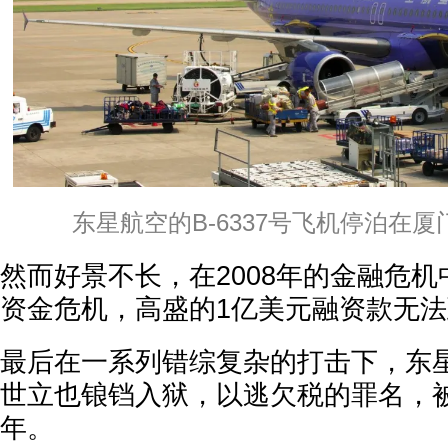
东星航空的B-6337号飞机停泊在
然而好景不长，在2008年的金融危
资金危机，高盛的1亿美元融资款无
最后在一系列错综复杂的打击下，东
世立也锒铛入狱，以逃欠税的罪名，
年。