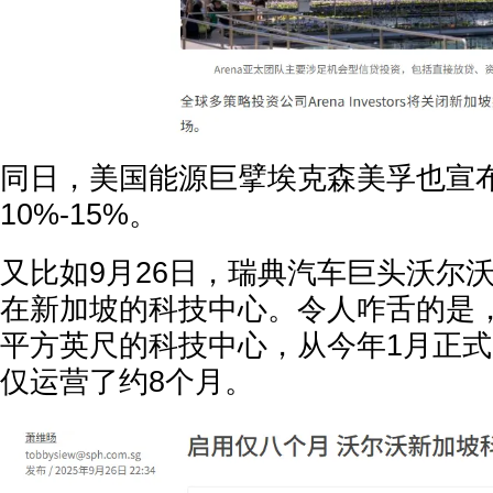
同日，美国能源巨擘埃克森美孚也宣
10%-15%。
又比如9月26日，瑞典汽车巨头沃尔
在新加坡的科技中心。令人咋舌的是
平方英尺的科技中心，从今年1月正
仅运营了约8个月。