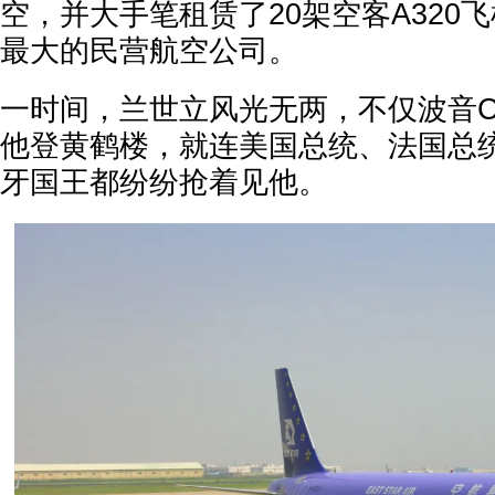
空，并大手笔租赁了20架空客A320
最大的民营航空公司。
一时间，兰世立风光无两，不仅波音C
他登黄鹤楼，就连美国总统、法国总
牙国王都纷纷抢着见他。