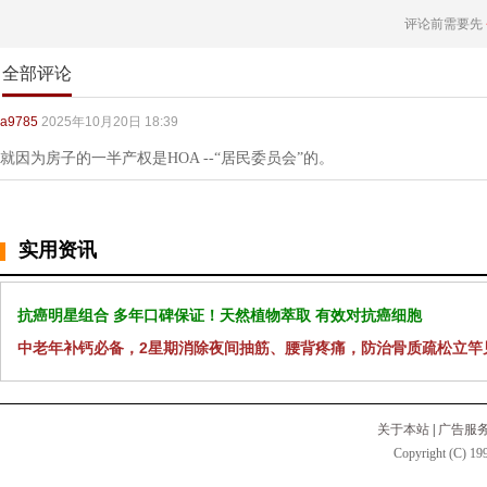
评论前需要先
全部评论
a9785
2025年10月20日 18:39
就因为房子的一半产权是HOA --“居民委员会”的。
实用资讯
抗癌明星组合 多年口碑保证！天然植物萃取 有效对抗癌细胞
中老年补钙必备，2星期消除夜间抽筋、腰背疼痛，防治骨质疏松立竿
关于本站
|
广告服
Copyright (C) 199