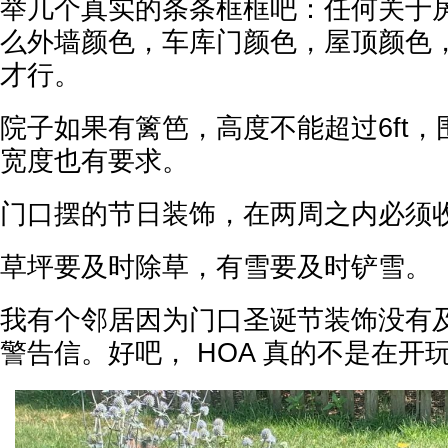
举几个真实的条条框框吧：任何关于
么外墙颜色，车库门颜色，屋顶颜色
才行。
院子如果有篱笆，高度不能超过6ft
宽度也有要求。
门口摆的节日装饰，在两周之内必须
草坪要及时除草，有雪要及时铲雪。
我有个邻居因为门口圣诞节装饰没有
警告信。好吧， HOA 真的不是在开