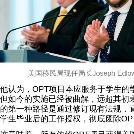
美国移民局现任局长Joseph Edl
他认为，OPT项目本应服务于学生的
但如今的实施已经被曲解，远超其初
的第一种路径是通过修订现有法规，直
学生毕业后的工作授权，彻底废除OP