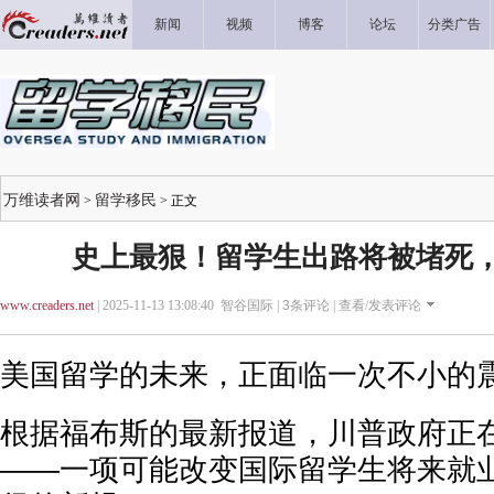
新闻
视频
博客
论坛
分类广告
万维读者网
留学移民
>
> 正文
史上最狠！留学生出路将被堵死
www.creaders.net
| 2025-11-13 13:08:40 智谷国际 |
3
条评论 |
查看/发表评论
美国留学的未来，正面临一次不小的
根据福布斯的最新报道，川普政府正
——一项可能改变国际留学生将来就