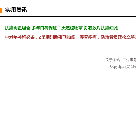
实用资讯
抗癌明星组合 多年口碑保证！天然植物萃取 有效对抗癌细胞
中老年补钙必备，2星期消除夜间抽筋、腰背疼痛，防治骨质疏松立竿
关于本站
|
广告服
Copyright (C) 199