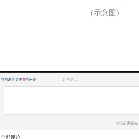
（示意图）
当前新闻共有
0
条评论
分享到：
评论前需要先
全部评论