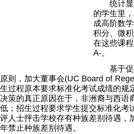
统计显示
的学生里，
成高阶数学
积分、微积
在这些课程
A-。
基于促进“平
原则，加大董事会(UC Board of Rege
生过程原本要求标准化考试成绩的规
决策的真正原因在于，非洲裔与西语裔
低；招生过程要求学生提交标准化考
评人士抨击学校存有种族差别待遇，加
年禁止种族差别待遇。