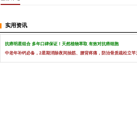
实用资讯
抗癌明星组合 多年口碑保证！天然植物萃取 有效对抗癌细胞
中老年补钙必备，2星期消除夜间抽筋、腰背疼痛，防治骨质疏松立竿