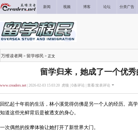
新闻
视频
博客
论坛
分类广告
万维读者网
留学移民
>
> 正文
留学归来，她成了一个优秀
www.creaders.net
| 2026-02-03 15:03:20 虎嗅 |
0
条评论 |
查看/发表评论
回忆起十年前的生活，林小溪觉得仿佛是另一个人的经历。高学
知道这些光鲜背后是被透支的身心。
一次偶然的按摩体验让她打开了新世界大门。