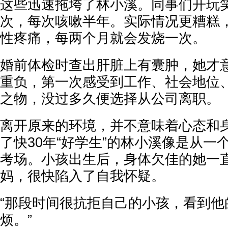
这些迅速拖垮了林小溪。同事们开玩
次，每次咳嗽半年。实际情况更糟糕
性疼痛，每两个月就会发烧一次。
婚前体检时查出肝脏上有囊肿，她才
重负，第一次感受到工作、社会地位
之物，没过多久便选择从公司离职。
离开原来的环境，并不意味着心态和
了快30年“好学生”的林小溪像是从一
考场。小孩出生后，身体欠佳的她一
妈，很快陷入了自我怀疑。
“那段时间很抗拒自己的小孩，看到他
烦。”