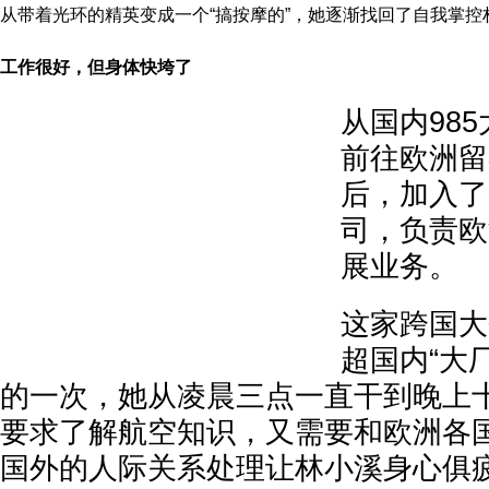
从带着光环的精英变成一个“搞按摩的”，她逐渐找回了自我掌控
工作很好，但身体快垮了
从国内98
前往欧洲留
后，加入了
司，负责欧
展业务。
这家跨国大
超国内“大
的一次，她从凌晨三点一直干到晚上
要求了解航空知识，又需要和欧洲各
国外的人际关系处理让林小溪身心俱