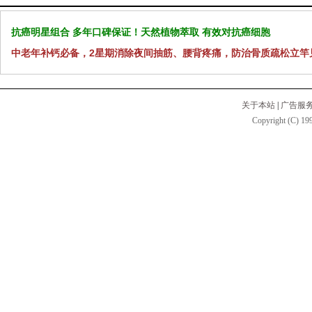
抗癌明星组合 多年口碑保证！天然植物萃取 有效对抗癌细胞
中老年补钙必备，2星期消除夜间抽筋、腰背疼痛，防治骨质疏松立竿
关于本站
|
广告服
Copyright (C) 199