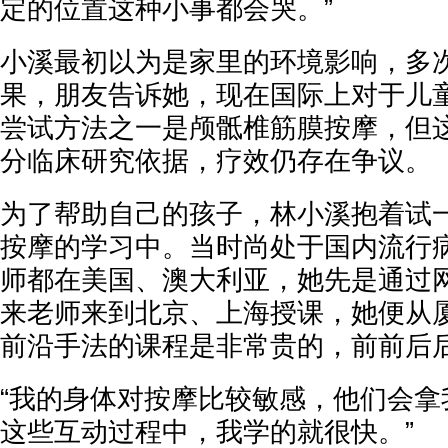
定的位置这种小事都会哭。”
小溪最初以为是家里的环境影响，多
果，朋友告诉她，现在国际上对于儿
尝试方法之一是颅骶椎筋膜按摩，但
分临床研究依据，疗效仍存在争议。
为了帮助自己的孩子，林小溪抱着试
按摩的学习中。当时尚处于国内流行
师都在美国、澳大利亚，她先是通过
来老师来到北京、上海授课，她便从厦
前沿手法的课程是非常贵的，前前后后
“我的身体对按摩比较敏感，他们会拿
这些互动过程中，我学的就很快。”