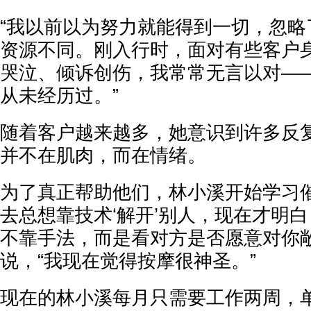
“我以前以为努力就能得到一切，忽略
资源不同。刚入行时，面对有些客户
哭泣、倾诉创伤，我常常无言以对—
从未经历过。”
随着客户越来越多，她意识到许多反
并不在肌肉，而在情绪。
为了真正帮助他们，林小溪开始学习催
去总想靠技术‘解开’别人，现在才明
不靠手法，而是看对方是否愿意对你敞
说，“我现在觉得按摩很神圣。”
现在的林小溪每月只需要工作两周，单