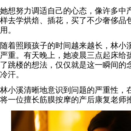
她想努力调适自己的心态，像许多中
样去学烘焙、插花，买了不少奢侈品
用。
随着照顾孩子的时间越来越长，林小
严重。有天晚上，她凌晨三点起床给
了跳楼的想法，仅仅就是这一瞬间的
冷汗。
林小溪清晰地意识到问题的严重性，
将一位擅长筋膜按摩的产后康复老师