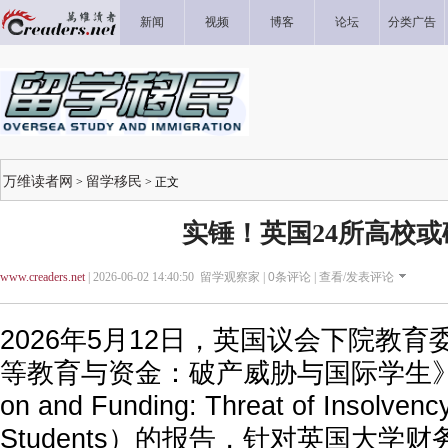
新闻
视频
博客
论坛
分类广告
万维读者网
留学移民
>
> 正文
实锤！英国24所高校或
www.creaders.net
| 2026-06-02 14:40:50 留学观察家 |
0
条评论 |
查看/发表评论
2026年5月12日，英国议会下院教
等教育与资金：破产威胁与国际学生》（Hig
on and Funding: Threat of Insolvency
Students）的报告，针对英国大学