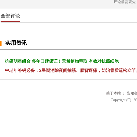
评论前需要先
全部评论
实用资讯
抗癌明星组合 多年口碑保证！天然植物萃取 有效对抗癌细胞
中老年补钙必备，2星期消除夜间抽筋、腰背疼痛，防治骨质疏松立竿
关于本站
|
广告服
Copyright (C) 199