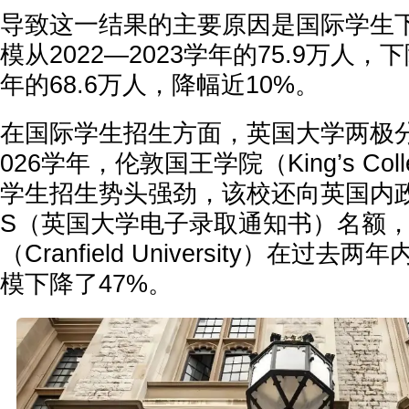
导致这一结果的主要原因是国际学生
模从2022—2023学年的75.9万人，下
年的68.6万人，降幅近10%。
在国际学生招生方面，英国大学两极分化
026学年，伦敦国王学院（King’s Coll
学生招生势头强劲，该校还向英国内
S（英国大学电子录取通知书）名额
（Cranfield University）在过
模下降了47%。