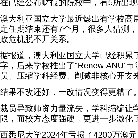
在已经公布财报的院校中，有5所出
澳大利亚国立大学最近爆出有学校高
定任期结束还有7个月，很多人猜测
政危机脱不开关系。
据报道，澳大利亚国立大学已经积累
字，后来学校推出了“Renew ANU”
员、压缩学科经费、削减非核心开支
结果不改还好，一改情况变得更糟了
裁员导致师资力量流失，学科缩编让
限，而校方态度强硬，更进一步激化
西悉尼大学2024年亏损了4200万澳元