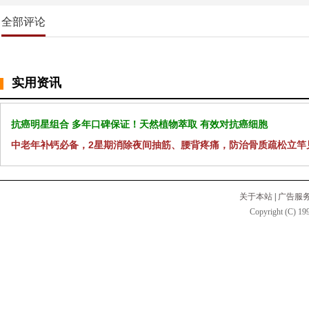
全部评论
实用资讯
抗癌明星组合 多年口碑保证！天然植物萃取 有效对抗癌细胞
中老年补钙必备，2星期消除夜间抽筋、腰背疼痛，防治骨质疏松立竿
关于本站
|
广告服
Copyright (C) 199