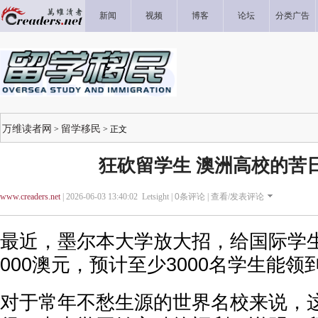
新闻
视频
博客
论坛
分类广告
万维读者网
留学移民
>
> 正文
狂砍留学生 澳洲高校的苦
www.creaders.net
| 2026-06-03 13:40:02 Letsight |
0
条评论 |
查看/发表评论
最近，墨尔本大学放大招，给国际学
000澳元，预计至少3000名学生能领
对于常年不愁生源的世界名校来说，