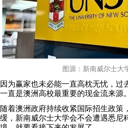
图源：新南威尔士大
因为赢家也未必能一直高枕无忧，过
一直是澳洲高校最重要的现金流来源
随着澳洲政府持续收紧国际招生政策
缓，新南威尔士大学会不会遭遇悉尼
境，就要看接下来的发展了。