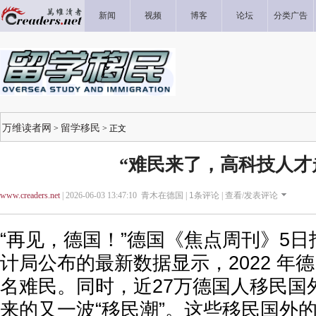
新闻
视频
博客
论坛
分类广告
万维读者网
留学移民
>
> 正文
“难民来了，高科技人才
www.creaders.net
| 2026-06-03 13:47:10 青木在德国 |
1
条评论 |
查看/发表评论
“再见，德国！”德国《焦点周刊》5
计局公布的最新数据显示，2022 年德国
名难民。同时，近27万德国人移民国
来的又一波“移民潮”。这些移民国外