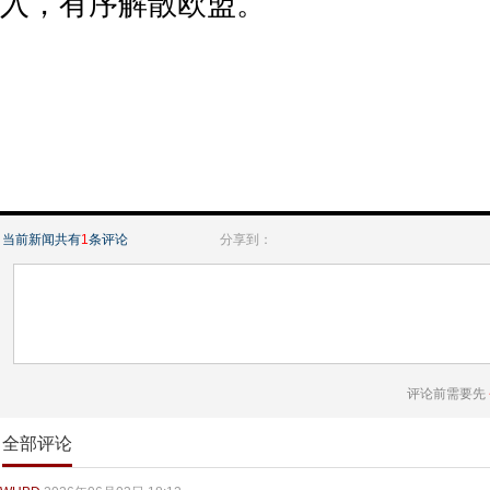
入，有序解散欧盟。
当前新闻共有
1
条评论
分享到：
评论前需要先
全部评论