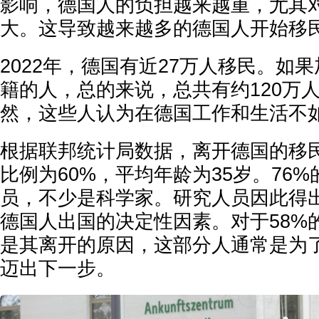
影响，德国人的负担越来越重，尤其
大。这导致越来越多的德国人开始移
2022年，德国有近27万人移民。如
籍的人，总的来说，总共有约120万
然，这些人认为在德国工作和生活不
根据联邦统计局数据，离开德国的移
比例为60%，平均年龄为35岁。76
员，不少是科学家。研究人员因此得
德国人出国的决定性因素。对于58%
是其离开的原因，这部分人通常是为
迈出下一步。