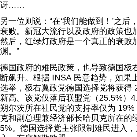
讶……
另一位则说：“在‘我们能做到！’之后
衰败。新冠大流行以及政府的政策也
然后，红绿灯政府是一个真正的衰败
渊。”
德国政府的难民政策，也导致德国极
断飙升。根据 INSA 民意趋势，如
选举，极右翼政党德国选择党将获得 2
新高。该党仅落后联盟党（25.5%）4
朔尔茨所在社民党的支持率仅为 19
克和副总理兼经济部长哈贝克所在的绿党
5%。德国选择党主张限制难民进入