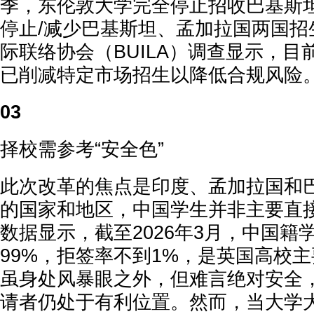
季，东伦敦大学完全停止招收巴基斯
停止/减少巴基斯坦、孟加拉国两国招
际联络协会（BUILA）调查显示，目前
已削减特定市场招生以降低合规风险
03
择校需参考“安全色”
此次改革的焦点是印度、孟加拉国和
的国家和地区，中国学生并非主要直
数据显示，截至2026年3月，中国籍
99%，拒签率不到1%，是英国高校
虽身处风暴眼之外，但难言绝对安全
请者仍处于有利位置。然而，当大学