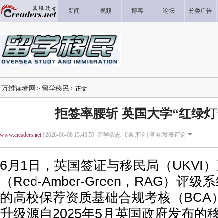
新闻
视频
博客
论坛
分类广告
万维读者网
留学移民
>
> 正文
拒签率腰斩 英国大学“红绿灯
www.creaders.net
| 2026-06-08 15:43:50 留学杂志 |
0
条评论 |
查看/发表评论
6月1日，英国签证与移民局（UKVI
（Red-Amber-Green，RAG）
的高校保荐资质基础合规考核（BCA
升级源自2025年5月英国政府发布的