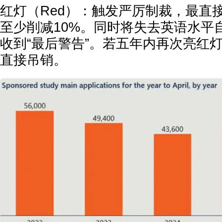
红灯（Red）：触发严厉制裁，最直
至少削减10%。同时将失去英语水平
收到“最后警告”。若五年内再次亮红
直接吊销。