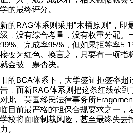
学的最终评分。
新的RAG体系则采用"木桶原则"，即
级，没有综合考量，没有权重分配。
99%、完成率95%，但如果拒签率5.
接变为红色。换言之，只要有一项指
就会被一票否决。
旧的BCA体系下，大学签证拒签率超
告，而新RAG体系则把这条红线砍到
对此，英国移民法律事务所Fragom
临目前最严格的担保合规要求之一，
学校将面临制裁风险，甚至最终失去
力。