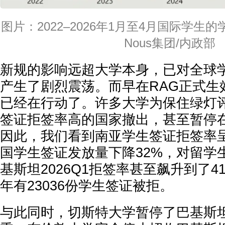
图片：2022–2026年1月至4月国际学
Nous集团/内政部
新规的影响远超大学本身，已对全球
产生了剧烈震荡。而早在RAG正式生
已经在行动了。许多大学为保住绿灯
签证拒签率高的国家撤出，甚至暂停
因此，我们看到南亚学生签证拒签率
国学生签证发放量下降32%，对留学
基斯坦2026Q1拒签率甚至飙升到了41
年有23036份学生签证被拒。
与此同时，切斯特大学暂停了巴基斯坦