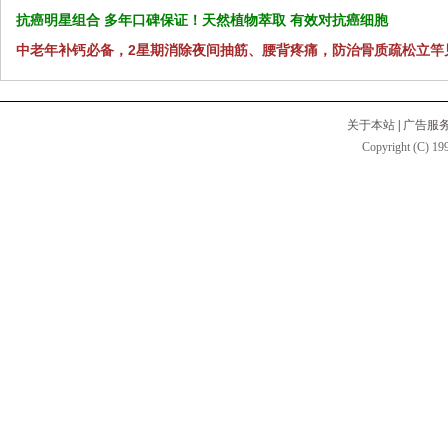
抗癌明星组合 多年口碑保证！天然植物萃取 有效对抗癌细胞
中老年补钙必备，2星期消除夜间抽筋、腰背疼痛，防治骨质疏松立竿
关于本站
|
广告服
Copyright (C) 199