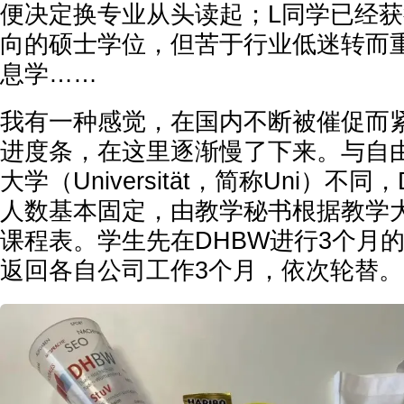
便决定换专业从头读起；L同学已经
向的硕士学位，但苦于行业低迷转而
息学……
我有一种感觉，在国内不断被催促而
进度条，在这里逐渐慢了下来。与自
大学（Universität，简称Uni）不
人数基本固定，由教学秘书根据教学
课程表。学生先在DHBW进行3个月
返回各自公司工作3个月，依次轮替。