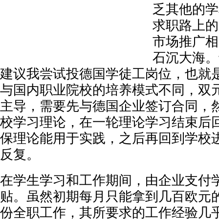
乏其他的学
求职路上的
市场推广相
石沉大海。
建议我尝试投德国学徒工岗位，也就
与国内职业院校的培养模式不同，双
主导，需要先与德国企业签订合同，
校学习理论，在一轮理论学习结束后
保理论能用于实践，之后再回到学校
反复。
在学生学习和工作期间，由企业支付
贴。虽然初期每月只能拿到几百欧元
份全职工作，其所要求的工作经验几