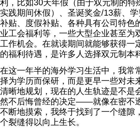
利，比如30天年假（由于双元制的特
实践期间休假）、圣诞奖金/13薪、
补贴、度假补贴、各种具有公司特色
业工会福利等，一些大型企业甚至为
工作机会。在就读期间就能够获得一
的福利待遇，是许多人选择双元制本
在这一年半的海外学习生活中，我常
择为学历而保研，而是更早一些对未
清晰地规划，现在的人生轨迹是不是
然不后悔曾经的决定——就像在密不
不断地摸索，我终于找到了一个缝隙
个裂缝得以向上生长。