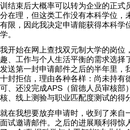
训结束后大概率可以转为企业的正式
分在理，但这类工作没有本科学位，
有限，因此我决定申请能获得本科学
学。
我开始在网上查找双元制大学的岗位
趣、工作与个人生活平衡的需求选择了
发送第一封申请邮件之后的半年里，
十封拒信，理由各种各样：尚未持有
可、还没完成APS（留德人员审核部
核、线上测验与职业匹配度测试的得
就在我想要放弃申请时，收到了来自
面试邀请邮件。之后的进展顺利得惊