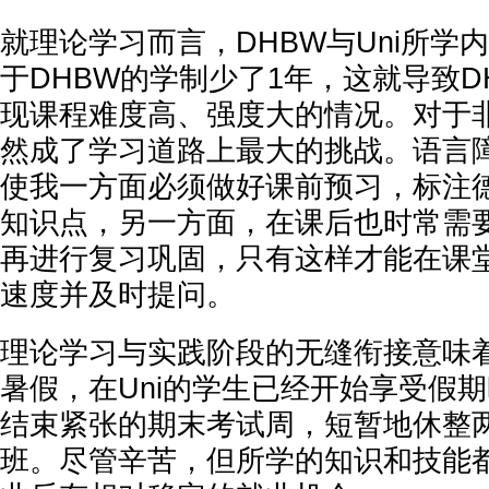
就理论学习而言，DHBW与Uni所学
于DHBW的学制少了1年，这就导致D
现课程难度高、强度大的情况。对于
然成了学习道路上最大的挑战。语言
使我一方面必须做好课前预习，标注
知识点，另一方面，在课后也时常需
再进行复习巩固，只有这样才能在课
速度并及时提问。
理论学习与实践阶段的无缝衔接意味
暑假，在Uni的学生已经开始享受假
结束紧张的期末考试周，短暂地休整
班。尽管辛苦，但所学的知识和技能