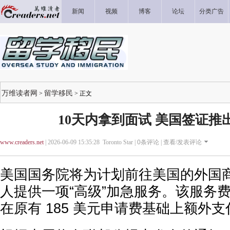
新闻
视频
博客
论坛
分类广告
万维读者网
留学移民
>
> 正文
10天内拿到面试 美国签证推
www.creaders.net
| 2026-06-09 15:35:28 Toronto Star |
0
条评论 |
查看/发表评论
美国国务院将为计划前往美国的外国
人提供一项“高级”加急服务。该服务费用
在原有 185 美元申请费基础上额外支