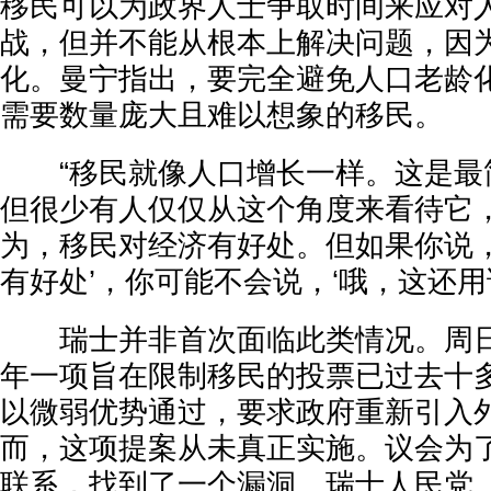
移民可以为政界人士争取时间来应对
战，但并不能从根本上解决问题，因
化。曼宁指出，要完全避免人口老龄
需要数量庞大且难以想象的移民。
“移民就像人口增长一样。这是最
但很少有人仅仅从这个角度来看待它，
为，移民对经济有好处。但如果你说，
有好处’，你可能不会说，‘哦，这还用说
瑞士并非首次面临此类情况。周日的
年一项旨在限制移民的投票已过去十
以微弱优势通过，要求政府重新引入
而，这项提案从未真正实施。议会为
联系，找到了一个漏洞。瑞士人民党（