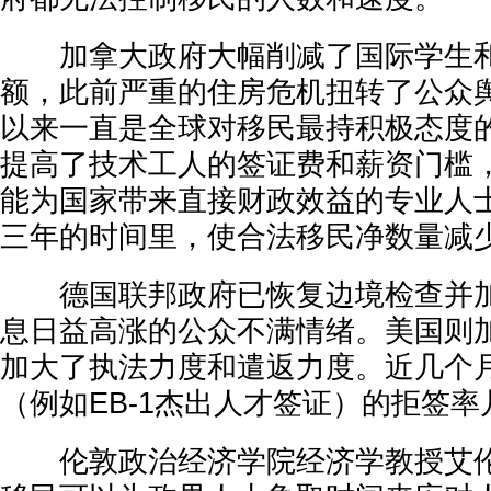
加拿大政府大幅削减了国际学生和
额，此前严重的住房危机扭转了公众
以来一直是全球对移民最持积极态度
提高了技术工人的签证费和薪资门槛
能为国家带来直接财政效益的专业人
三年的时间里，使合法移民净数量减少
德国联邦政府已恢复边境检查并加
息日益高涨的公众不满情绪。美国则
加大了执法力度和遣返力度。近几个
（例如EB-1杰出人才签证）的拒签
伦敦政治经济学院经济学教授艾伦