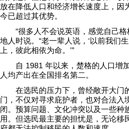
放在降低人口和经济增长速度上，因
今已超过其优势。
“很多人不会说英语，感觉自己格格
地人时说。“老一辈人说，‘以前我们
上，彼此相依为命。’”
自 1981 年以来，楚格的人口增
人均产出在全国排名第二。
在选民的压力下，曾经敞开大门的
门，不仅对寻求庇护者，也对合法入
闭。预算问题、文化冲突以及一些种
用。但选民最主要的担忧是，无论移
府都无法控制移民的人数和速度。