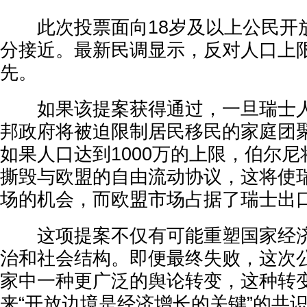
此次投票面向18岁及以上公民开
分接近。最新民调显示，反对人口上
先。
如果该提案获得通过，一旦瑞士人口
邦政府将被迫限制居民移民的家庭团
如果人口达到1000万的上限，伯尔
撕毁与欧盟的自由流动协议，这将使
场的机会，而欧盟市场占据了瑞士出
这项提案不仅有可能重塑国家经济
治和社会结构。即便最终失败，这次
家中一种更广泛的舆论转变，这种转
来“开放边境是经济增长的关键”的共