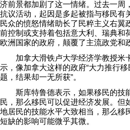
济前景都加剧了这一情绪。过去一周
抗议活动，起因是多起被指与移民有
民众的愤怒情绪助长了民粹主义右翼
前控制或支持着包括意大利、瑞典和
欧洲国家的政府，颠覆了主流政党和
加拿大滑铁卢大学经济学教授米卡
示，像加拿大这样的政府“大力推行移
题，结果却一无所获”。
斯库特鲁德表示，如果移民的技能
民，那么移民可以促进经济发展。但
地居民的技能水平大致相当，那么移
短缺的影响可能微乎其微。