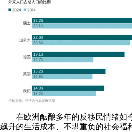
在欧洲酝酿多年的反移民情绪如今
飙升的生活成本、不堪重负的社会福