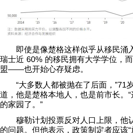
即使是像楚格这样似乎从移民涌入
瑞士近 60% 的移民拥有大学学位，
盟——也开始心存疑虑。
“大多数人都被抛在了后面，”71岁
道，他是楚格本地人，也是前市长。“
的家园了。”
穆勒计划投票反对人口上限，他认
的问题。但他表示，政策制定者应该“