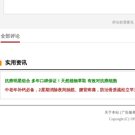
评论前需要先
全部评论
实用资讯
抗癌明星组合 多年口碑保证！天然植物萃取 有效对抗癌细胞
中老年补钙必备，2星期消除夜间抽筋、腰背疼痛，防治骨质疏松立竿
关于本站
|
广告服
Copyright (C) 199