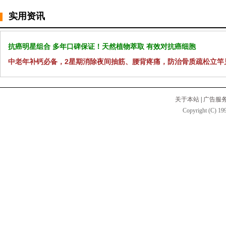
实用资讯
抗癌明星组合 多年口碑保证！天然植物萃取 有效对抗癌细胞
中老年补钙必备，2星期消除夜间抽筋、腰背疼痛，防治骨质疏松立竿
关于本站
|
广告服
Copyright (C) 199