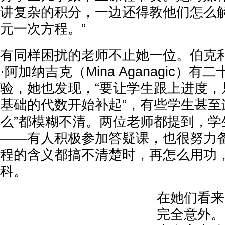
讲复杂的积分，一边还得教他们怎么解 7
元一次方程。”
有同样困扰的老师不止她一位。伯克
·阿加纳吉克（Mina Aganagic）
验，她也发现，“要让学生跟上进度，
基础的代数开始补起”，有些学生甚至
么”都模糊不清。两位老师都提到，学
——有人积极参加答疑课，也很努力
程的含义都搞不清楚时，再怎么用功
科。
在她们看来
完全意外。