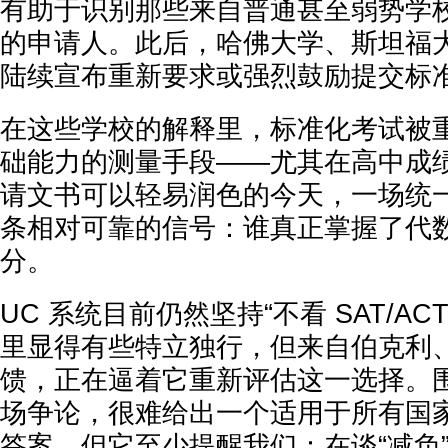
有助于识别那些来自普通甚至弱势学
的申请人。此后，哈佛大学、斯坦福
陆续宣布重新要求或强烈鼓励提交标
在这些学校的解释里，标准化考试被
础能力的测量手段——尤其在高中成绩
请文书可以轻易润色的今天，一场统
条相对可靠的信号：谁真正掌握了代
分。
UC 系统目前仍然坚持“不看 SAT/A
里显得有些特立独行，但来自伯克利、
馈，正在逼着它重新评估这一选择。
场争论，很难给出一个适用于所有国
答案。但它至少提醒我们：在谈“减负”