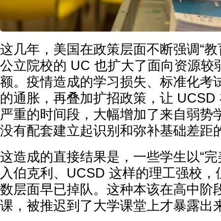
这几年，美国在政策层面不断强调“教
公立院校的 UC 也扩大了面向资源
额。疫情造成的学习损失、标准化考
的通胀，再叠加扩招政策，让 UCSD
严重的时间段，大幅增加了来自弱势
没有配套建立起识别和弥补基础差距
这造成的直接结果是，一些学生以“完
入伯克利、UCSD 这样的理工强校
数层面早已掉队。这种本该在高中阶
课，被推迟到了大学课堂上才暴露出