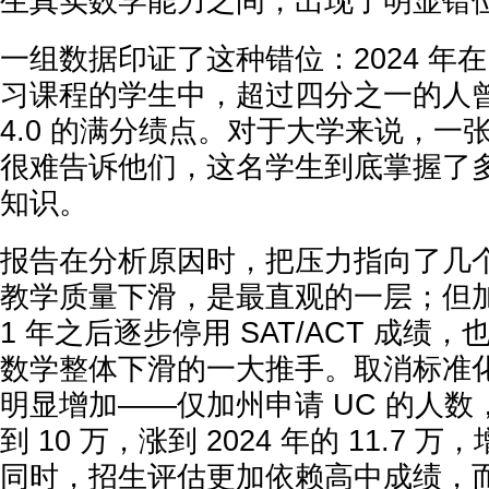
生真实数学能力之间，出现了明显错
一组数据印证了这种错位：2024 年在
习课程的学生中，超过四分之一的人
4.0 的满分绩点。对于大学来说，一张
很难告诉他们，这名学生到底掌握了
知识。
报告在分析原因时，把压力指向了几
教学质量下滑，是最直观的一层；但加
1 年之后逐步停用 SAT/ACT 成绩
数学整体下滑的一大推手。取消标准
明显增加——仅加州申请 UC 的人数，就
到 10 万，涨到 2024 年的 11.7 
同时，招生评估更加依赖高中成绩，而